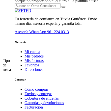
porque no proporcionó ni el filtro ni la plantilla a usar.
Tu ferretería de confianza en Tuxtla Gutiérrez. Envío
mismo día, asesoría experta y garantía total.
Asesoría WhatsApp
961 224 0313
Mi cuenta
Mi cuenta
Mis pedidos
Tipo
Mis facturas
de
Favoritos
rosca
Direcciones
Comprar
Cómo comprar
Envíos y entregas
Cobertura de entregas
Garantías y devoluciones
Facturación