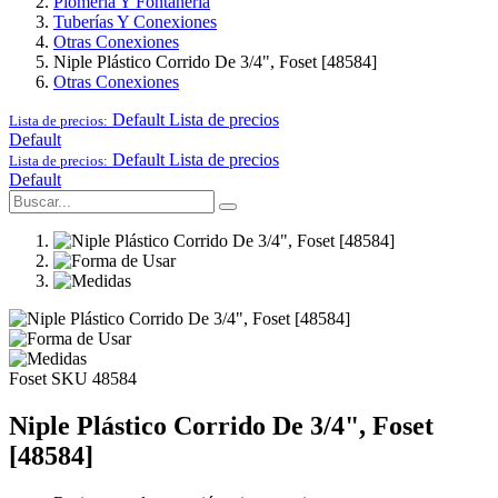
Plomería Y Fontanería
Tuberías Y Conexiones
Otras Conexiones
Niple Plástico Corrido De 3/4", Foset [48584]
Otras Conexiones
Default
Lista de precios
Lista de precios:
Default
Default
Lista de precios
Lista de precios:
Default
Foset
SKU 48584
Niple Plástico Corrido De 3/4", Foset
[48584]