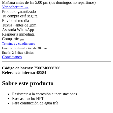
Mañana antes de las 5:00 pm (los domingos no repartimos)
Ver cobertura →
Producto garantizado
Tu compra está segura
Envío mismo día
Tuxtla · antes de 2pm
Asesoría WhatsApp
Respuesta inmediata
Compartir:
Términos y condiciones
Grantía de devolución de 30 días
Envío: 2-3 días hábiles
Contáctanos
Código de barras:
7506240668206
Referencia interna:
48584
Sobre este producto
Resistente a la corrosión e incrustaciones
Roscas macho NPT
Para conducción de agua fría