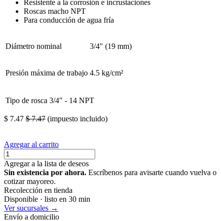
Resistente a la corrosión e incrustaciones
Roscas macho NPT
Para conducción de agua fría
Diámetro nominal
3/4" (19 mm)
Presión máxima de trabajo
4.5 kg/cm²
Tipo de rosca
3/4" - 14 NPT
$
7.47
$
7.47
(impuesto incluido)
Agregar al carrito
Agregar a la lista de deseos
Sin existencia por ahora.
Escríbenos para avisarte cuando vuelva o
cotizar mayoreo.
Recolección en tienda
Disponible · listo en 30 min
Ver sucursales →
Envío a domicilio