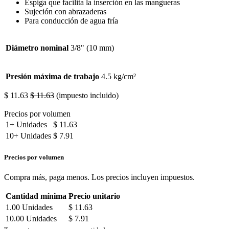
Espiga que facilita la inserción en las mangueras
Sujeción con abrazaderas
Para conducción de agua fría
Diámetro nominal
3/8" (10 mm)
Presión máxima de trabajo
4.5 kg/cm²
$
11.63
$
11.63
(impuesto incluido)
Precios por volumen
1+
Unidades
$
11.63
10+
Unidades
$
7.91
Precios por volumen
Compra más, paga menos. Los precios incluyen impuestos.
Cantidad mínima
Precio unitario
1.00
Unidades
$
11.63
10.00
Unidades
$
7.91