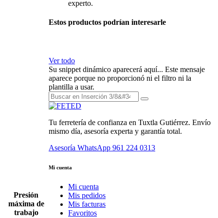
experto.
Estos productos podrían interesarle
Ver todo
Su snippet dinámico aparecerá aquí... Este mensaje
aparece porque no proporcionó ni el filtro ni la
plantilla a usar.
Tu ferretería de confianza en Tuxtla Gutiérrez. Envío
mismo día, asesoría experta y garantía total.
Asesoría WhatsApp
961 224 0313
Mi cuenta
Mi cuenta
Presión
Mis pedidos
máxima de
Mis facturas
trabajo
Favoritos