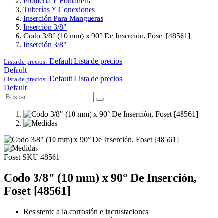
Plomería Y Fontanería
Tuberías Y Conexiones
Inserción Para Mangueras
Inserción 3/8"
Codo 3/8" (10 mm) x 90° De Inserción, Foset [48561]
Inserción 3/8"
Default
Lista de precios
Lista de precios:
Default
Default
Lista de precios
Lista de precios:
Default
Foset
SKU 48561
Codo 3/8" (10 mm) x 90° De Inserción,
Foset [48561]
Resistente a la corrosión e incrustaciones