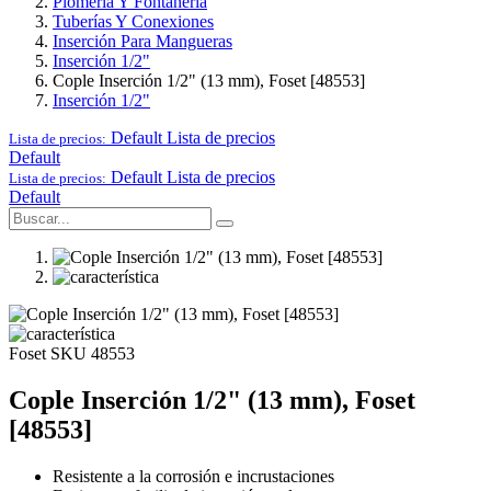
Plomería Y Fontanería
Tuberías Y Conexiones
Inserción Para Mangueras
Inserción 1/2"
Cople Inserción 1/2" (13 mm), Foset [48553]
Inserción 1/2"
Default
Lista de precios
Lista de precios:
Default
Default
Lista de precios
Lista de precios:
Default
Foset
SKU 48553
Cople Inserción 1/2" (13 mm), Foset
[48553]
Resistente a la corrosión e incrustaciones