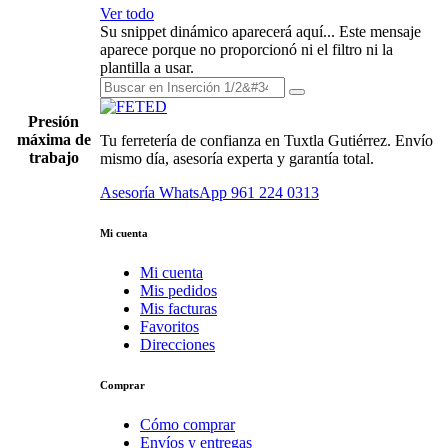
Ver todo
Su snippet dinámico aparecerá aquí... Este mensaje
aparece porque no proporcionó ni el filtro ni la
plantilla a usar.
Presión
máxima de
Tu ferretería de confianza en Tuxtla Gutiérrez. Envío
trabajo
mismo día, asesoría experta y garantía total.
Asesoría WhatsApp
961 224 0313
Mi cuenta
Mi cuenta
Mis pedidos
Mis facturas
Favoritos
Direcciones
Comprar
Cómo comprar
Envíos y entregas