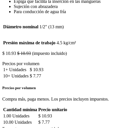
Espiga que facilita la inserción en las mangueras
Sujeción con abrazadera
Para conducción de agua fría
Diámetro nominal
1/2" (13 mm)
Presión máxima de trabajo
4.5 kg/cm²
$
10.93
$
10.93
(impuesto incluido)
Precios por volumen
1+
Unidades
$
10.93
10+
Unidades
$
7.77
Precios por volumen
Compra más, paga menos. Los precios incluyen impuestos.
Cantidad mínima
Precio unitario
1.00
Unidades
$
10.93
10.00
Unidades
$
7.77