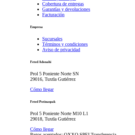
Cobertura de entregas
Garantías y devoluciones
Facturación
Empresa
Sucursales
Términos y condiciones
Aviso de privacidad
Feted Adonahi
Prol 5 Poniente Norte SN
29016, Tuxtla Gutiérrez
Cómo llegar
Feted Potinaspak
Prol 5 Poniente Norte M10 L1
29018, Tuxtla Gutiérrez
Cómo llegar
Pagos aceptados:
OXXO
SPEI
Transferencia