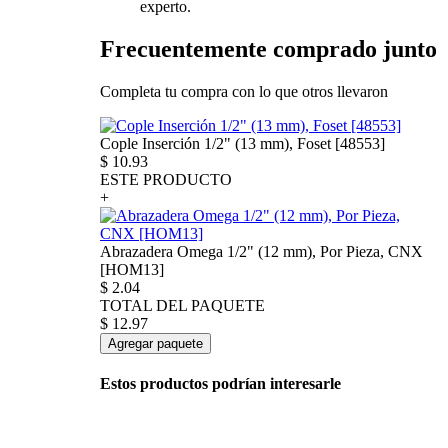
experto.
Frecuentemente comprado junto
Completa tu compra con lo que otros llevaron
Cople Inserción 1/2" (13 mm), Foset [48553]
$
10.93
ESTE PRODUCTO
+
Abrazadera Omega 1/2" (12 mm), Por Pieza, CNX
[HOM13]
$
2.04
TOTAL DEL PAQUETE
$
12.97
Agregar paquete
Estos productos podrían interesarle