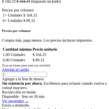
$
104.33
$
104.33
(impuesto incluido)
Precios por volumen
1+
Unidades
$
104.33
6+
Unidades
$
89.32
Precios por volumen
Compra más, paga menos. Los precios incluyen impuestos.
Cantidad mínima
Precio unitario
1.00
Unidades
$
104.33
6.00
Unidades
$
89.32
Toca un tramo para usar esa cantidad.
Agregar al carrito
Agregar a la lista de deseos
Sin existencia por ahora.
Escríbenos para avisarte cuando vuelva o
cotizar mayoreo.
Recolección en tienda
Disponible · listo en 30 min
Ver sucursales →
Envío a domicilio