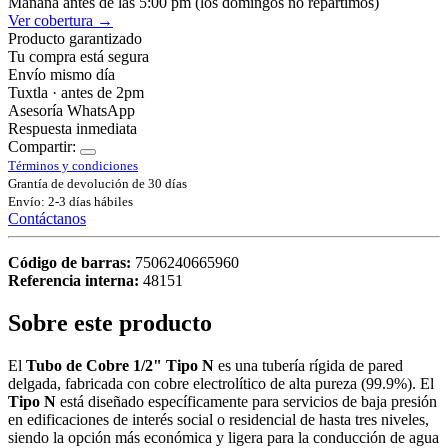
Mañana antes de las 5:00 pm (los domingos no repartimos)
Ver cobertura →
Producto garantizado
Tu compra está segura
Envío mismo día
Tuxtla · antes de 2pm
Asesoría WhatsApp
Respuesta inmediata
Compartir:
Términos y condiciones
Grantía de devolución de 30 días
Envío: 2-3 días hábiles
Contáctanos
Código de barras:
7506240665960
Referencia interna:
48151
Sobre este producto
El
Tubo de Cobre 1/2" Tipo N
es una tubería rígida de pared
delgada, fabricada con cobre electrolítico de alta pureza (99.9%). El
Tipo N
está diseñado específicamente para servicios de baja presión
en edificaciones de interés social o residencial de hasta tres niveles,
siendo la opción más económica y ligera para la conducción de agua