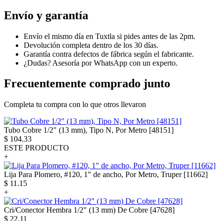
Envío y garantía
Envío el mismo día en Tuxtla si pides antes de las 2pm.
Devolución completa dentro de los 30 días.
Garantía contra defectos de fábrica según el fabricante.
¿Dudas? Asesoría por WhatsApp con un experto.
Frecuentemente comprado junto
Completa tu compra con lo que otros llevaron
Tubo Cobre 1/2" (13 mm), Tipo N, Por Metro [48151]
$
104.33
ESTE PRODUCTO
+
Lija Para Plomero, #120, 1" de ancho, Por Metro, Truper [11662]
$
11.15
+
Cri/Conector Hembra 1/2" (13 mm) De Cobre [47628]
$
22.11