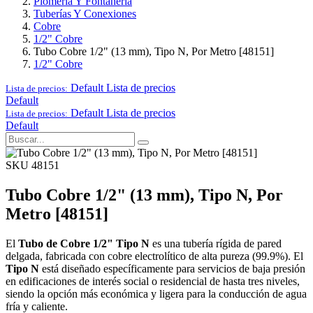
Plomería Y Fontanería
Tuberías Y Conexiones
Cobre
1/2" Cobre
Tubo Cobre 1/2" (13 mm), Tipo N, Por Metro [48151]
1/2" Cobre
Default
Lista de precios
Lista de precios:
Default
Default
Lista de precios
Lista de precios:
Default
SKU 48151
Tubo Cobre 1/2" (13 mm), Tipo N, Por
Metro [48151]
El
Tubo de Cobre 1/2" Tipo N
es una tubería rígida de pared
delgada, fabricada con cobre electrolítico de alta pureza (99.9%). El
Tipo N
está diseñado específicamente para servicios de baja presión
en edificaciones de interés social o residencial de hasta tres niveles,
siendo la opción más económica y ligera para la conducción de agua
fría y caliente.