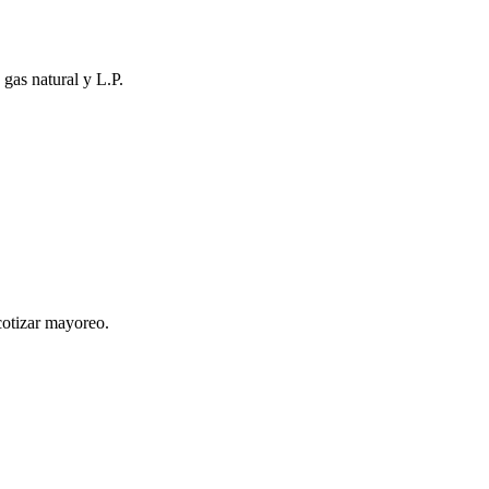
 gas natural y L.P.
cotizar mayoreo.