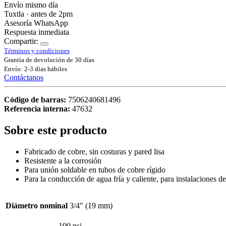
Envío mismo día
Tuxtla · antes de 2pm
Asesoría WhatsApp
Respuesta inmediata
Compartir:
Términos y condiciones
Grantía de devolución de 30 días
Envío: 2-3 días hábiles
Contáctanos
Código de barras:
7506240681496
Referencia interna:
47632
Sobre este producto
Fabricado de cobre, sin costuras y pared lisa
Resistente a la corrosión
Para unión soldable en tubos de cobre rígido
Para la conducción de agua fría y caliente, para instalaciones de
Diámetro nominal
3/4" (19 mm)
100 psi