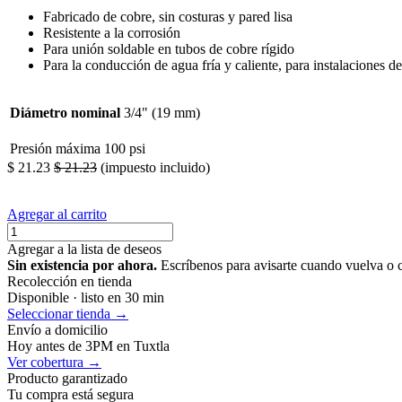
Fabricado de cobre, sin costuras y pared lisa
Resistente a la corrosión
Para unión soldable en tubos de cobre rígido
Para la conducción de agua fría y caliente, para instalaciones de
Diámetro nominal
3/4" (19 mm)
Presión máxima
100 psi
$
21.23
$
21.23
(impuesto incluido)
Agregar al carrito
Agregar a la lista de deseos
Sin existencia por ahora.
Escríbenos para avisarte cuando vuelva o 
Recolección en tienda
Disponible · listo en 30 min
Seleccionar tienda →
Envío a domicilio
Hoy antes de 3PM en Tuxtla
Ver cobertura →
Producto garantizado
Tu compra está segura