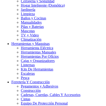
Cerrajería y Seguridad
Hogar Inteligente (Domótica)
Jardinería
Limpieza
Baños y Cocinas
Manualidades
Pilas y Baterias
Mascotas
TV y Video
Climatización
Herramientas y Maquinas
Herramienta Eléctrica
Herramientas Manuales
Herramientas Por Ofícios
Cajas y Organizadores
Linternas
Kits De Herramientas
Escaleras
Pesca
Ferretería Y Construcción
Pegamentos y Adhesivos
Construcción
Cadenas, Cuerdas, Cables Y Accesorios
Cintas
Equipo De Protección Personal