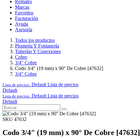
Remates
Marcas
Favoritos
Facturación
Ayuda
Asesoría
Todos los productos
Plomería Y Fontanería
Tuberías Y Conexiones
Cobre
3/4" Cobre
Codo 3/4" (19 mm) x 90° De Cobre [47632]
3/4" Cobre
Default
Lista de precios
Lista de precios:
Default
Default
Lista de precios
Lista de precios:
Default
SKU 47632
Codo 3/4" (19 mm) x 90° De Cobre [47632]