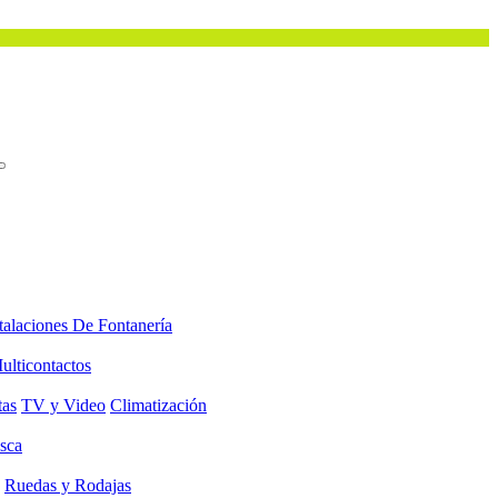
talaciones De Fontanería
ulticontactos
tas
TV y Video
Climatización
sca
Ruedas y Rodajas