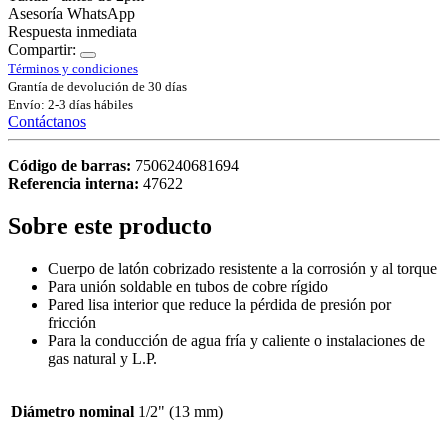
Asesoría WhatsApp
Respuesta inmediata
Compartir:
Términos y condiciones
Grantía de devolución de 30 días
Envío: 2-3 días hábiles
Contáctanos
Código de barras:
7506240681694
Referencia interna:
47622
Sobre este producto
Cuerpo de latón cobrizado resistente a la corrosión y al torque
Para unión soldable en tubos de cobre rígido
Pared lisa interior que reduce la pérdida de presión por
fricción
Para la conducción de agua fría y caliente o instalaciones de
gas natural y L.P.
Diámetro nominal
1/2" (13 mm)