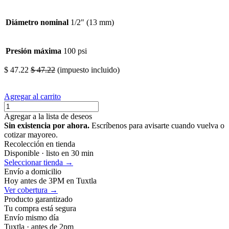
Diámetro nominal
1/2" (13 mm)
Presión máxima
100 psi
$
47.22
$
47.22
(impuesto incluido)
Agregar al carrito
Agregar a la lista de deseos
Sin existencia por ahora.
Escríbenos para avisarte cuando vuelva o
cotizar mayoreo.
Recolección en tienda
Disponible · listo en 30 min
Seleccionar tienda →
Envío a domicilio
Hoy antes de 3PM en Tuxtla
Ver cobertura →
Producto garantizado
Tu compra está segura
Envío mismo día
Tuxtla · antes de 2pm