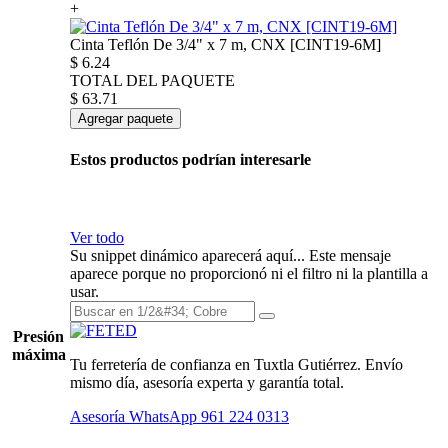
+
Cinta Teflón De 3/4" x 7 m, CNX [CINT19-6M]
$
6.24
TOTAL DEL PAQUETE
$
63.71
Agregar paquete
Estos productos podrían interesarle
Ver todo
Su snippet dinámico aparecerá aquí... Este mensaje
aparece porque no proporcionó ni el filtro ni la plantilla a
usar.
Presión
máxima
Tu ferretería de confianza en Tuxtla Gutiérrez. Envío
mismo día, asesoría experta y garantía total.
Asesoría WhatsApp
961 224 0313