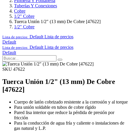
Plomería Y Fontanería
Tuberías Y Conexiones
Cobre
1/2" Cobre
Tuerca Unión 1/2" (13 mm) De Cobre [47622]
1/2" Cobre
Default
Lista de precios
Lista de precios:
Default
Default
Lista de precios
Lista de precios:
Default
SKU 47622
Tuerca Unión 1/2" (13 mm) De Cobre
[47622]
Cuerpo de latón cobrizado resistente a la corrosión y al torque
Para unión soldable en tubos de cobre rígido
Pared lisa interior que reduce la pérdida de presión por
fricción
Para la conducción de agua fría y caliente o instalaciones de
gas natural y L.P.