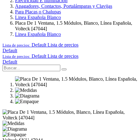
Electricidad E Iluminación
Apagadores, Contactos, Portalámparas y Clavijas
Para Placas o Chalupas
Linea Española Blanco
Placa De 1 Ventana, 1.5 Módulos, Blanco, Línea Española,
Volteck [47044]
Linea Española Blanco
Default
Lista de precios
Lista de precios:
Default
Default
Lista de precios
Lista de precios:
Default