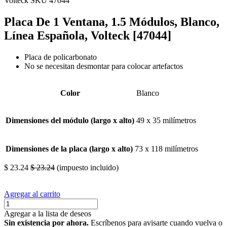
Volteck
SKU 47044
Placa De 1 Ventana, 1.5 Módulos, Blanco,
Línea Española, Volteck [47044]
Placa de policarbonato
No se necesitan desmontar para colocar artefactos
Color
Blanco
Dimensiones del módulo (largo x alto)
49 x 35 milímetros
Dimensiones de la placa (largo x alto)
73 x 118 milímetros
$
23.24
$
23.24
(impuesto incluido)
Agregar al carrito
Agregar a la lista de deseos
Sin existencia por ahora.
Escríbenos para avisarte cuando vuelva o