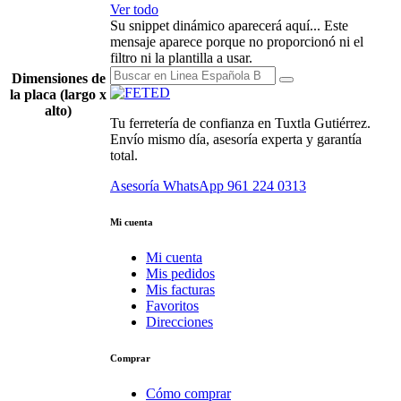
Ver todo
Su snippet dinámico aparecerá aquí... Este
mensaje aparece porque no proporcionó ni el
filtro ni la plantilla a usar.
Dimensiones de
la placa (largo x
alto)
Tu ferretería de confianza en Tuxtla Gutiérrez.
Envío mismo día, asesoría experta y garantía
total.
Asesoría WhatsApp
961 224 0313
Mi cuenta
Mi cuenta
Mis pedidos
Mis facturas
Favoritos
Direcciones
Comprar
Cómo comprar