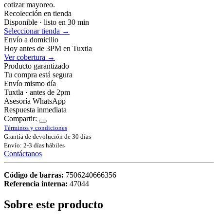
cotizar mayoreo.
Recolección en tienda
Disponible · listo en 30 min
Seleccionar tienda →
Envío a domicilio
Hoy antes de 3PM en Tuxtla
Ver cobertura →
Producto garantizado
Tu compra está segura
Envío mismo día
Tuxtla · antes de 2pm
Asesoría WhatsApp
Respuesta inmediata
Compartir:
Términos y condiciones
Grantía de devolución de 30 días
Envío: 2-3 días hábiles
Contáctanos
Código de barras:
7506240666356
Referencia interna:
47044
Sobre este producto