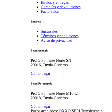
Envíos y entregas
Garantías y devoluciones
Facturación
Empresa
Sucursales
Términos y condiciones
Aviso de privacidad
Feted Adonahi
Prol 5 Poniente Norte SN
29016, Tuxtla Gutiérrez
Cómo llegar
Feted Potinaspak
Prol 5 Poniente Norte M10 L1
29018, Tuxtla Gutiérrez
Cómo llegar
Pagos aceptados:
OXXO
SPEI
Transferencia