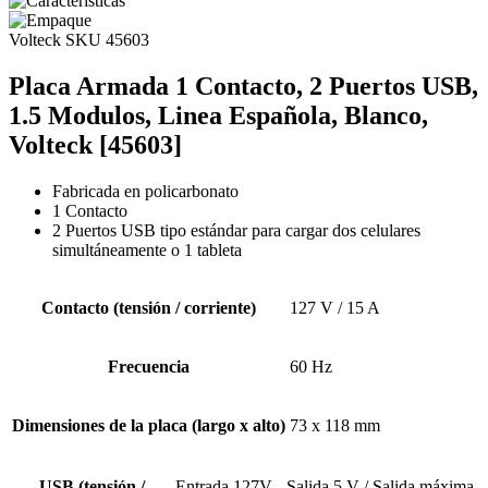
Volteck
SKU 45603
Placa Armada 1 Contacto, 2 Puertos USB,
1.5 Modulos, Linea Española, Blanco,
Volteck [45603]
Fabricada en policarbonato
1 Contacto
2 Puertos USB tipo estándar para cargar dos celulares
simultáneamente o 1 tableta
Contacto (tensión / corriente)
127 V / 15 A
Frecuencia
60 Hz
Dimensiones de la placa (largo x alto)
73 x 118 mm
USB (tensión /
Entrada 127V - Salida 5 V / Salida máxima