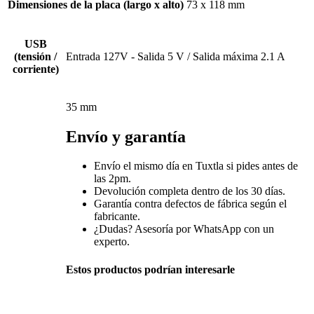
Dimensiones de la placa (largo x alto)
73 x 118 mm
USB
(tensión /
Entrada 127V - Salida 5 V / Salida máxima 2.1 A
corriente)
35 mm
Envío y garantía
Envío el mismo día en Tuxtla si pides antes de
las 2pm.
Devolución completa dentro de los 30 días.
Garantía contra defectos de fábrica según el
fabricante.
¿Dudas? Asesoría por WhatsApp con un
experto.
Estos productos podrían interesarle