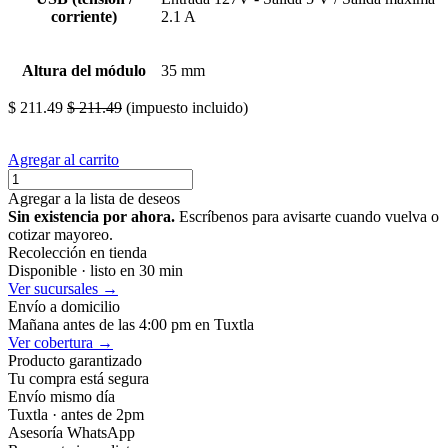
corriente)
2.1 A
Altura del módulo
35 mm
$
211.49
$
211.49
(impuesto incluido)
Agregar al carrito
Agregar a la lista de deseos
Sin existencia por ahora.
Escríbenos para avisarte cuando vuelva o
cotizar mayoreo.
Recolección en tienda
Disponible · listo en 30 min
Ver sucursales →
Envío a domicilio
Mañana antes de las 4:00 pm en Tuxtla
Ver cobertura →
Producto garantizado
Tu compra está segura
Envío mismo día
Tuxtla · antes de 2pm
Asesoría WhatsApp