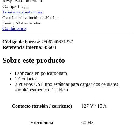
Respuesta inmediata
Compartir:
Términos y condiciones
Grantía de devolución de 30 días
Envío: 2-3 días hábiles
Contáctanos
Código de barras:
7506240671237
Referencia interna:
45603
Sobre este producto
Fabricada en policarbonato
1 Contacto
2 Puertos USB tipo estándar para cargar dos celulares
simultáneamente o 1 tableta
Contacto (tensión / corriente)
127 V / 15 A
Frecuencia
60 Hz