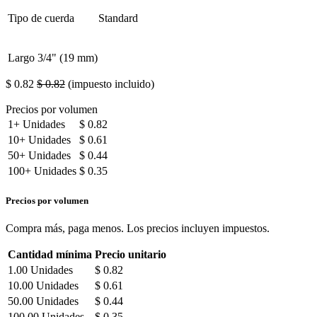
Tipo de cuerda
Standard
Largo
3/4" (19 mm)
$
0.82
$
0.82
(impuesto incluido)
Precios por volumen
1+
Unidades
$
0.82
10+
Unidades
$
0.61
50+
Unidades
$
0.44
100+
Unidades
$
0.35
Precios por volumen
Compra más, paga menos. Los precios incluyen impuestos.
Cantidad mínima
Precio unitario
1.00
Unidades
$
0.82
10.00
Unidades
$
0.61
50.00
Unidades
$
0.44
100.00
Unidades
$
0.35