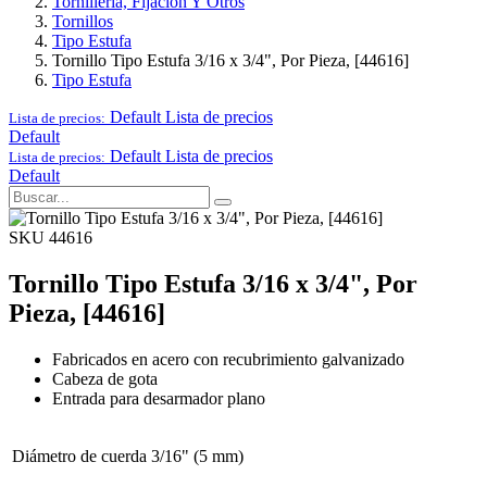
Tornillería, Fijación Y Otros
Tornillos
Tipo Estufa
Tornillo Tipo Estufa 3/16 x 3/4", Por Pieza, [44616]
Tipo Estufa
Default
Lista de precios
Lista de precios:
Default
Default
Lista de precios
Lista de precios:
Default
SKU 44616
Tornillo Tipo Estufa 3/16 x 3/4", Por
Pieza, [44616]
Fabricados en acero con recubrimiento galvanizado
Cabeza de gota
Entrada para desarmador plano
Diámetro de cuerda
3/16" (5 mm)