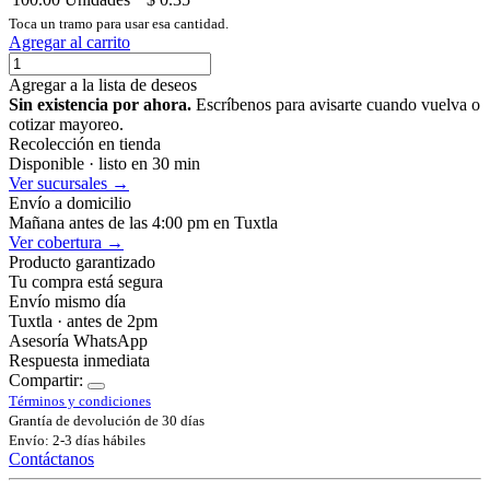
Toca un tramo para usar esa cantidad.
Agregar al carrito
Agregar a la lista de deseos
Sin existencia por ahora.
Escríbenos para avisarte cuando vuelva o
cotizar mayoreo.
Recolección en tienda
Disponible · listo en 30 min
Ver sucursales →
Envío a domicilio
Mañana antes de las 4:00 pm en Tuxtla
Ver cobertura →
Producto garantizado
Tu compra está segura
Envío mismo día
Tuxtla · antes de 2pm
Asesoría WhatsApp
Respuesta inmediata
Compartir:
Términos y condiciones
Grantía de devolución de 30 días
Envío: 2-3 días hábiles
Contáctanos