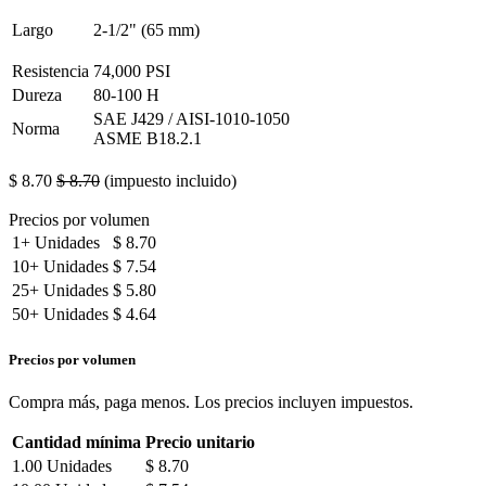
Largo
2-1/2" (65 mm)
Resistencia
74,000 PSI
Dureza
80-100 H
SAE J429 / AISI-1010-1050
Norma
ASME B18.2.1
$
8.70
$
8.70
(impuesto incluido)
Precios por volumen
1+
Unidades
$
8.70
10+
Unidades
$
7.54
25+
Unidades
$
5.80
50+
Unidades
$
4.64
Precios por volumen
Compra más, paga menos. Los precios incluyen impuestos.
Cantidad mínima
Precio unitario
1.00
Unidades
$
8.70