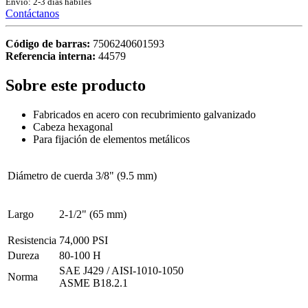
Envío: 2-3 días hábiles
Contáctanos
Código de barras:
7506240601593
Referencia interna:
44579
Sobre este producto
Fabricados en acero con recubrimiento galvanizado
Cabeza hexagonal
Para fijación de elementos metálicos
Diámetro de cuerda
3/8" (9.5 mm)
Largo
2-1/2" (65 mm)
Resistencia
74,000 PSI
Dureza
80-100 H
SAE J429 / AISI-1010-1050
Norma
ASME B18.2.1