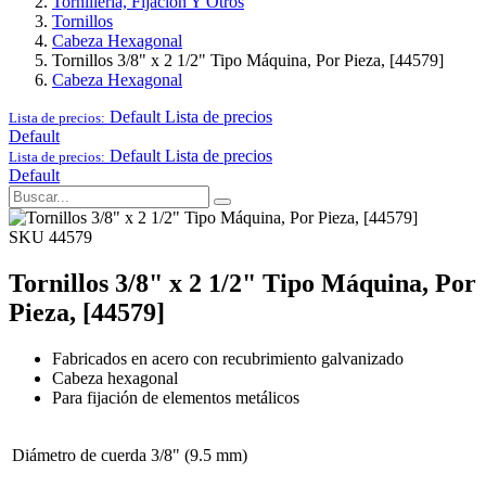
Tornillería, Fijación Y Otros
Tornillos
Cabeza Hexagonal
Tornillos 3/8" x 2 1/2" Tipo Máquina, Por Pieza, [44579]
Cabeza Hexagonal
Default
Lista de precios
Lista de precios:
Default
Default
Lista de precios
Lista de precios:
Default
SKU 44579
Tornillos 3/8" x 2 1/2" Tipo Máquina, Por
Pieza, [44579]
Fabricados en acero con recubrimiento galvanizado
Cabeza hexagonal
Para fijación de elementos metálicos
Diámetro de cuerda
3/8" (9.5 mm)