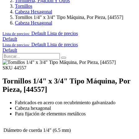
Tornillería, Fijación Y Otros
Tornillos
Cabeza Hexagonal
Tornillos 1/4" x 3/4" Tipo Máquina, Por Pieza, [44557]
Cabeza Hexagonal
Default
Lista de precios
Lista de precios:
Default
Default
Lista de precios
Lista de precios:
Default
SKU 44557
Tornillos 1/4" x 3/4" Tipo Máquina, Por
Pieza, [44557]
Fabricados en acero con recubrimiento galvanizado
Cabeza hexagonal
Para fijación de elementos metálicos
Diámetro de cuerda
1/4" (6.5 mm)