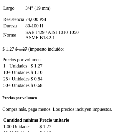
Largo
3/4" (19 mm)
Resistencia
74,000 PSI
Dureza
80-100 H
SAE J429 / AISI-1010-1050
Norma
ASME B18.2.1
$
1.27
$
1.27
(impuesto incluido)
Precios por volumen
1+
Unidades
$
1.27
10+
Unidades
$
1.10
25+
Unidades
$
0.84
50+
Unidades
$
0.68
Precios por volumen
Compra más, paga menos. Los precios incluyen impuestos.
Cantidad mínima
Precio unitario
1.00
Unidades
$
1.27