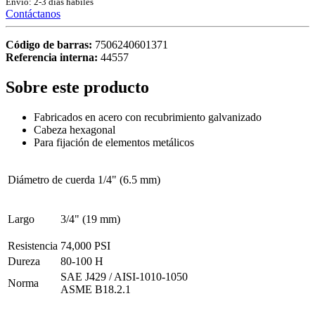
Envío: 2-3 días hábiles
Contáctanos
Código de barras:
7506240601371
Referencia interna:
44557
Sobre este producto
Fabricados en acero con recubrimiento galvanizado
Cabeza hexagonal
Para fijación de elementos metálicos
Diámetro de cuerda
1/4" (6.5 mm)
Largo
3/4" (19 mm)
Resistencia
74,000 PSI
Dureza
80-100 H
SAE J429 / AISI-1010-1050
Norma
ASME B18.2.1