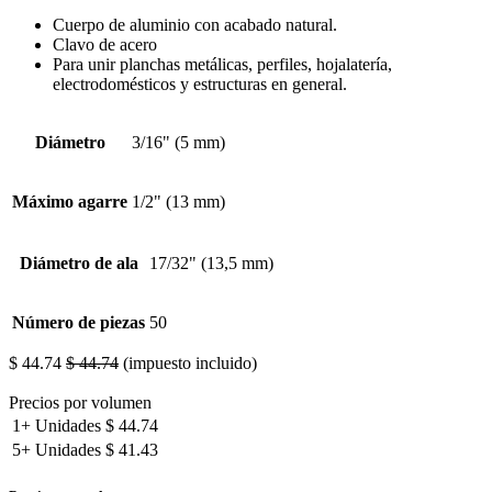
Cuerpo de aluminio con acabado natural.
Clavo de acero
Para unir planchas metálicas, perfiles, hojalatería,
electrodomésticos y estructuras en general.
Diámetro
3/16" (5 mm)
Máximo agarre
1/2" (13 mm)
Diámetro de ala
17/32" (13,5 mm)
Número de piezas
50
$
44.74
$
44.74
(impuesto incluido)
Precios por volumen
1+
Unidades
$
44.74
5+
Unidades
$
41.43