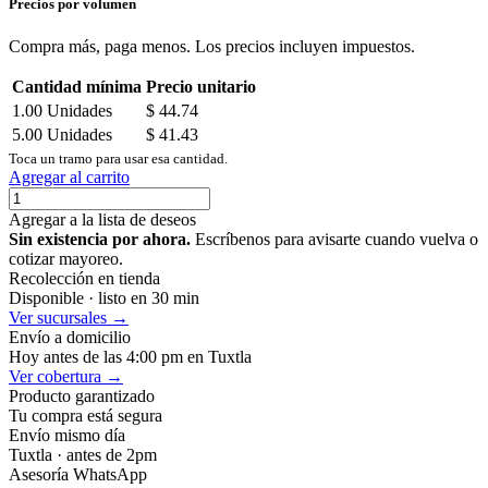
Precios por volumen
Compra más, paga menos. Los precios incluyen impuestos.
Cantidad mínima
Precio unitario
1.00
Unidades
$
44.74
5.00
Unidades
$
41.43
Toca un tramo para usar esa cantidad.
Agregar al carrito
Agregar a la lista de deseos
Sin existencia por ahora.
Escríbenos para avisarte cuando vuelva o
cotizar mayoreo.
Recolección en tienda
Disponible · listo en 30 min
Ver sucursales →
Envío a domicilio
Hoy antes de las 4:00 pm en Tuxtla
Ver cobertura →
Producto garantizado
Tu compra está segura
Envío mismo día
Tuxtla · antes de 2pm
Asesoría WhatsApp