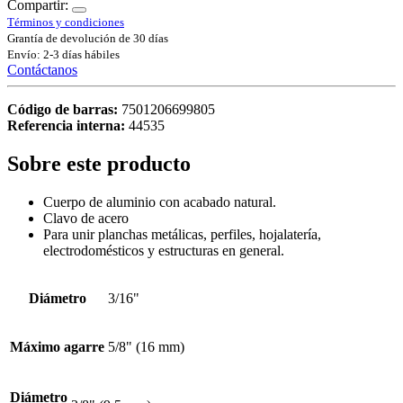
Compartir:
Términos y condiciones
Grantía de devolución de 30 días
Envío: 2-3 días hábiles
Contáctanos
Código de barras:
7501206699805
Referencia interna:
44535
Sobre este producto
Cuerpo de aluminio con acabado natural.
Clavo de acero
Para unir planchas metálicas, perfiles, hojalatería,
electrodomésticos y estructuras en general.
Diámetro
3/16"
Máximo agarre
5/8" (16 mm)
Diámetro