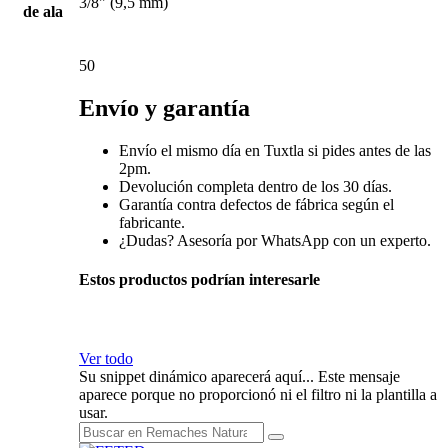
3/8" (9,5 mm)
de ala
50
Envío y garantía
Envío el mismo día en Tuxtla si pides antes de las
2pm.
Devolución completa dentro de los 30 días.
Garantía contra defectos de fábrica según el
fabricante.
¿Dudas? Asesoría por WhatsApp con un experto.
Estos productos podrían interesarle
Ver todo
Su snippet dinámico aparecerá aquí... Este mensaje
aparece porque no proporcionó ni el filtro ni la plantilla a
usar.