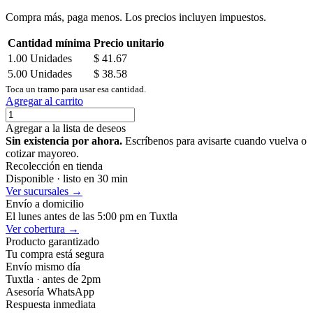
Compra más, paga menos. Los precios incluyen impuestos.
Cantidad mínima
Precio unitario
1.00
Unidades
$
41.67
5.00
Unidades
$
38.58
Toca un tramo para usar esa cantidad.
Agregar al carrito
Agregar a la lista de deseos
Sin existencia por ahora.
Escríbenos para avisarte cuando vuelva o
cotizar mayoreo.
Recolección en tienda
Disponible · listo en 30 min
Ver sucursales →
Envío a domicilio
El lunes antes de las 5:00 pm en Tuxtla
Ver cobertura →
Producto garantizado
Tu compra está segura
Envío mismo día
Tuxtla · antes de 2pm
Asesoría WhatsApp
Respuesta inmediata