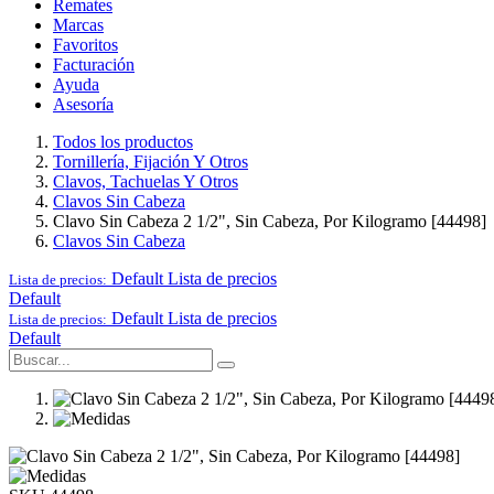
Remates
Marcas
Favoritos
Facturación
Ayuda
Asesoría
Todos los productos
Tornillería, Fijación Y Otros
Clavos, Tachuelas Y Otros
Clavos Sin Cabeza
Clavo Sin Cabeza 2 1/2", Sin Cabeza, Por Kilogramo [44498]
Clavos Sin Cabeza
Default
Lista de precios
Lista de precios:
Default
Default
Lista de precios
Lista de precios:
Default