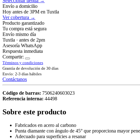
Seleccionar tienda →
Envío a domicilio
Hoy antes de 3PM en Tuxtla
Ver cobertura →
Producto garantizado
Tu compra está segura
Envío mismo día
Tuxtla · antes de 2pm
Asesoría WhatsApp
Respuesta inmediata
Compartir:
Términos y condiciones
Grantía de devolución de 30 días
Envío: 2-3 días hábiles
Contáctanos
Código de barras:
7506240603023
Referencia interna:
44498
Sobre este producto
Fabricados en acero al carbono
Punta diamante con ángulo de 45° que proporciona mayor pene
Adecuado para superficies a resanar