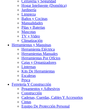
Cerrajería y Seguridad
Hogar Inteligente (Domótica)
Jardinería
Limpieza
Baños y Cocinas
Manualidades
Pilas y Baterias
Mascotas
TV y Video
Climatización
Herramientas y Maquinas
Herramienta Eléctrica
Herramientas Manuales
Herramientas Por Ofícios
Cajas y Organizadores
Linternas
Kits De Herramientas
Escaleras
Pesca
Ferretería Y Construcción
Pegamentos y Adhesivos
Construcción
Cadenas, Cuerdas, Cables Y Accesorios
Cintas
Equipo De Protección Personal