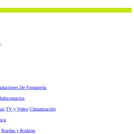
talaciones De Fontanería
ulticontactos
tas
TV y Video
Climatización
sca
Ruedas y Rodajas