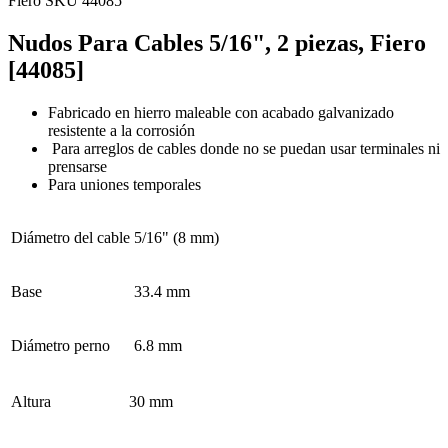
Fiero
SKU 44085
Nudos Para Cables 5/16", 2 piezas, Fiero
[44085]
Fabricado en hierro maleable con acabado galvanizado
resistente a la corrosión
Para arreglos de cables donde no se puedan usar terminales ni
prensarse
Para uniones temporales
Diámetro del cable
5/16" (8 mm)
Base
33.4 mm
Diámetro perno
6.8 mm
Altura
30 mm