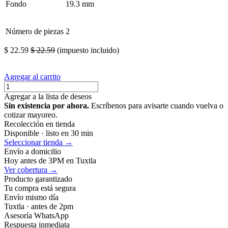
Fondo
19.3 mm
Número de piezas
2
$
22.59
$
22.59
(impuesto incluido)
Agregar al carrito
Agregar a la lista de deseos
Sin existencia por ahora.
Escríbenos para avisarte cuando vuelva o
cotizar mayoreo.
Recolección en tienda
Disponible · listo en 30 min
Seleccionar tienda →
Envío a domicilio
Hoy antes de 3PM en Tuxtla
Ver cobertura →
Producto garantizado
Tu compra está segura
Envío mismo día
Tuxtla · antes de 2pm
Asesoría WhatsApp
Respuesta inmediata