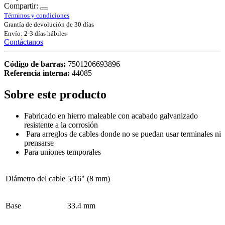
Compartir:
Términos y condiciones
Grantía de devolución de 30 días
Envío: 2-3 días hábiles
Contáctanos
Código de barras:
7501206693896
Referencia interna:
44085
Sobre este producto
Fabricado en hierro maleable con acabado galvanizado
resistente a la corrosión
Para arreglos de cables donde no se puedan usar terminales ni
prensarse
Para uniones temporales
Diámetro del cable
5/16" (8 mm)
Base
33.4 mm