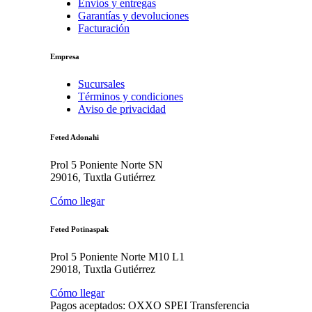
Envíos y entregas
Garantías y devoluciones
Facturación
Empresa
Sucursales
Términos y condiciones
Aviso de privacidad
Feted Adonahi
Prol 5 Poniente Norte SN
29016, Tuxtla Gutiérrez
Cómo llegar
Feted Potinaspak
Prol 5 Poniente Norte M10 L1
29018, Tuxtla Gutiérrez
Cómo llegar
Pagos aceptados:
OXXO
SPEI
Transferencia