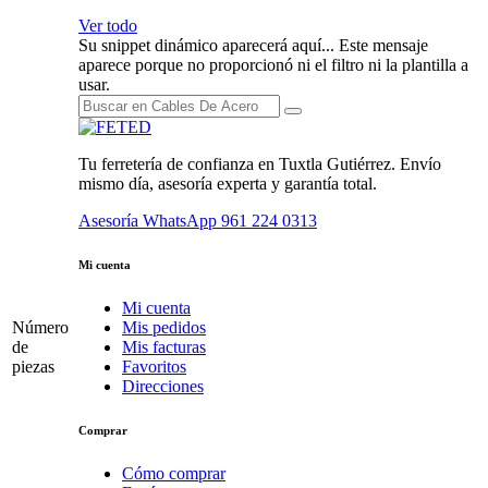
Ver todo
Su snippet dinámico aparecerá aquí... Este mensaje
aparece porque no proporcionó ni el filtro ni la plantilla a
usar.
Tu ferretería de confianza en Tuxtla Gutiérrez. Envío
mismo día, asesoría experta y garantía total.
Asesoría WhatsApp
961 224 0313
Mi cuenta
Mi cuenta
Número
Mis pedidos
de
Mis facturas
piezas
Favoritos
Direcciones
Comprar
Cómo comprar