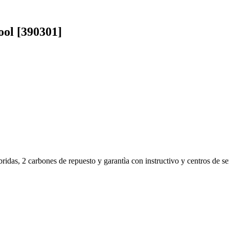
ol [390301]
ridas, 2 carbones de repuesto y garantìa con instructivo y centros de se