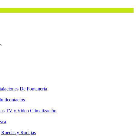
talaciones De Fontanería
ulticontactos
tas
TV y Video
Climatización
sca
Ruedas y Rodajas