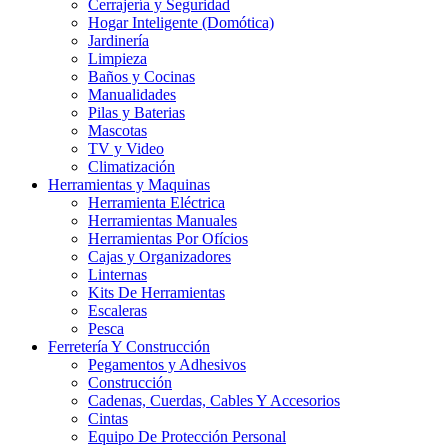
Cerrajería y Seguridad
Hogar Inteligente (Domótica)
Jardinería
Limpieza
Baños y Cocinas
Manualidades
Pilas y Baterias
Mascotas
TV y Video
Climatización
Herramientas y Maquinas
Herramienta Eléctrica
Herramientas Manuales
Herramientas Por Ofícios
Cajas y Organizadores
Linternas
Kits De Herramientas
Escaleras
Pesca
Ferretería Y Construcción
Pegamentos y Adhesivos
Construcción
Cadenas, Cuerdas, Cables Y Accesorios
Cintas
Equipo De Protección Personal