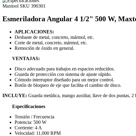
Maxtool
SKU 390301
Esmeriladora Angular 4 1/2" 500 W, Maxto
APLICACIONES:
Desbaste de metal, concreto, mármol, etc.
Corte de metal, concreto, mármol, etc.
Remoción de óxido en general.
VENTAJAS:
Disco adecuado para trabajos en espacios reducidos.
Guarda de protección con sistema de ajuste rápido.
Cómodo interruptor diseñado para un mejor control.
Botón de bloqueo de eje que facilita el cambio de disco.
INCLUYE:
Guarda metàlica, mango auxiliar, llave de dos puntas, 2 b
Especificaciones
Tensión / Frecuencia
Potencia: 500 W
Corriente: 4 A
Velocidad: 11,000 RPM