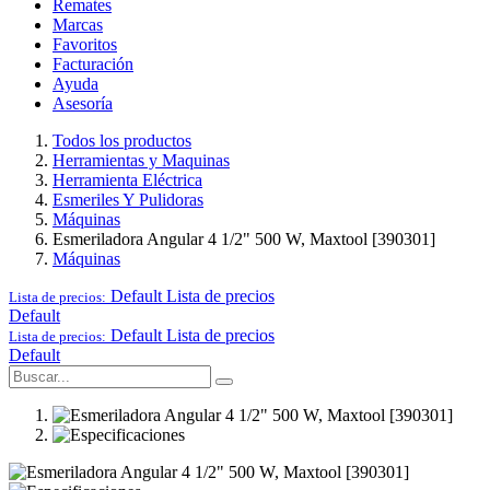
Remates
Marcas
Favoritos
Facturación
Ayuda
Asesoría
Todos los productos
Herramientas y Maquinas
Herramienta Eléctrica
Esmeriles Y Pulidoras
Máquinas
Esmeriladora Angular 4 1/2" 500 W, Maxtool [390301]
Máquinas
Default
Lista de precios
Lista de precios:
Default
Default
Lista de precios
Lista de precios:
Default