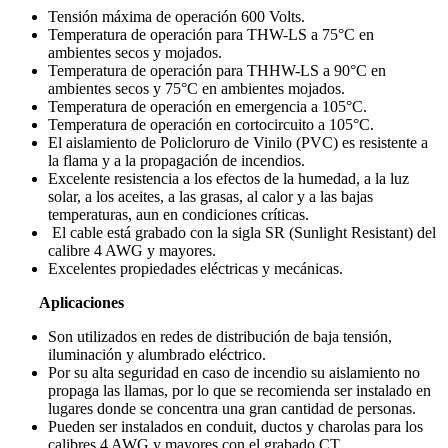
Tensión máxima de operación 600 Volts.
Temperatura de operación para THW-LS a 75°C en
ambientes secos y mojados.
Temperatura de operación para THHW-LS a 90°C en
ambientes secos y 75°C en ambientes mojados.
Temperatura de operación en emergencia a 105°C.
Temperatura de operación en cortocircuito a 105°C.
El aislamiento de Policloruro de Vinilo (PVC) es resistente a
la flama y a la propagación de incendios.
Excelente resistencia a los efectos de la humedad, a la luz
solar, a los aceites, a las grasas, al calor y a las bajas
temperaturas, aun en condiciones críticas.
El cable está grabado con la sigla SR (Sunlight Resistant) del
calibre 4 AWG y mayores.
Excelentes propiedades eléctricas y mecánicas.
Aplicaciones
Son utilizados en redes de distribución de baja tensión,
iluminación y alumbrado eléctrico.
Por su alta seguridad en caso de incendio su aislamiento no
propaga las llamas, por lo que se recomienda ser instalado en
lugares donde se concentra una gran cantidad de personas.
Pueden ser instalados en conduit, ductos y charolas para los
calibres 4 AWG y mayores con el grabado CT.