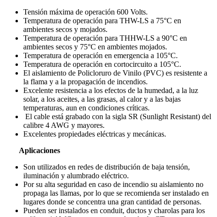
Tensión máxima de operación 600 Volts.
Temperatura de operación para THW-LS a 75°C en
ambientes secos y mojados.
Temperatura de operación para THHW-LS a 90°C en
ambientes secos y 75°C en ambientes mojados.
Temperatura de operación en emergencia a 105°C.
Temperatura de operación en cortocircuito a 105°C.
El aislamiento de Policloruro de Vinilo (PVC) es resistente a
la flama y a la propagación de incendios.
Excelente resistencia a los efectos de la humedad, a la luz
solar, a los aceites, a las grasas, al calor y a las bajas
temperaturas, aun en condiciones críticas.
El cable está grabado con la sigla SR (Sunlight Resistant) del
calibre 4 AWG y mayores.
Excelentes propiedades eléctricas y mecánicas.
Aplicaciones
Son utilizados en redes de distribución de baja tensión,
iluminación y alumbrado eléctrico.
Por su alta seguridad en caso de incendio su aislamiento no
propaga las llamas, por lo que se recomienda ser instalado en
lugares donde se concentra una gran cantidad de personas.
Pueden ser instalados en conduit, ductos y charolas para los