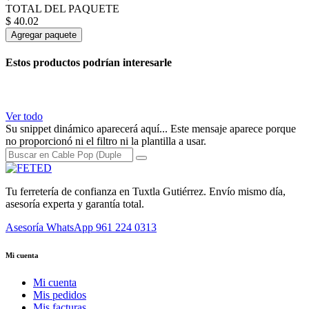
TOTAL DEL PAQUETE
$
40.02
Agregar paquete
Estos productos podrían interesarle
Ver todo
Su snippet dinámico aparecerá aquí... Este mensaje aparece porque
no proporcionó ni el filtro ni la plantilla a usar.
Tu ferretería de confianza en Tuxtla Gutiérrez. Envío mismo día,
asesoría experta y garantía total.
Asesoría WhatsApp
961 224 0313
Mi cuenta
Mi cuenta
Mis pedidos
Mis facturas