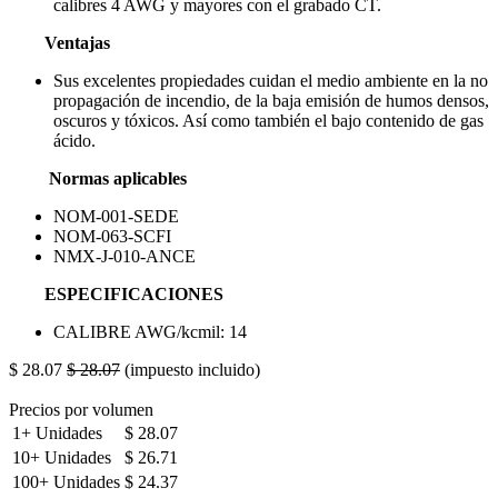
calibres 4 AWG y mayores con el grabado CT.
Ventajas
Sus excelentes propiedades cuidan el medio ambiente en la no
propagación de incendio, de la baja emisión de humos densos,
oscuros y tóxicos. Así como también el bajo contenido de gas
ácido.
Normas aplicables
NOM-001-SEDE
NOM-063-SCFI
NMX-J-010-ANCE
ESPECIFICACIONES
CALIBRE AWG/kcmil: 14
$
28.07
$
28.07
(impuesto incluido)
Precios por volumen
1+
Unidades
$
28.07
10+
Unidades
$
26.71
100+
Unidades
$
24.37