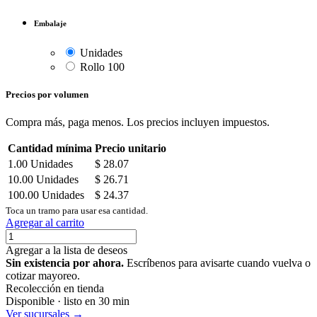
Embalaje
Unidades
Rollo 100
Precios por volumen
Compra más, paga menos. Los precios incluyen impuestos.
Cantidad mínima
Precio unitario
1.00
Unidades
$
28.07
10.00
Unidades
$
26.71
100.00
Unidades
$
24.37
Toca un tramo para usar esa cantidad.
Agregar al carrito
Agregar a la lista de deseos
Sin existencia por ahora.
Escríbenos para avisarte cuando vuelva o
cotizar mayoreo.
Recolección en tienda
Disponible · listo en 30 min
Ver sucursales →