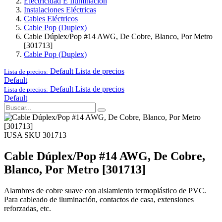
Electricidad E Iluminación
Instalaciones Eléctricas
Cables Eléctricos
Cable Pop (Duplex)
Cable Dúplex/Pop #14 AWG, De Cobre, Blanco, Por Metro
[301713]
Cable Pop (Duplex)
Default
Lista de precios
Lista de precios:
Default
Default
Lista de precios
Lista de precios:
Default
IUSA
SKU 301713
Cable Dúplex/Pop #14 AWG, De Cobre,
Blanco, Por Metro [301713]
Alambres de cobre suave con aislamiento termoplástico de PVC.
Para cableado de iluminación, contactos de casa, extensiones
reforzadas, etc.