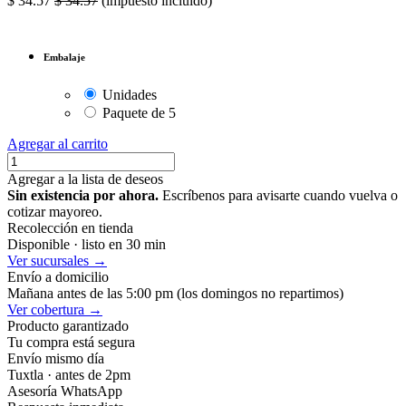
$
34.57
$
34.57
(impuesto incluido)
Embalaje
Unidades
Paquete de 5
Agregar al carrito
Agregar a la lista de deseos
Sin existencia por ahora.
Escríbenos para avisarte cuando vuelva o
cotizar mayoreo.
Recolección en tienda
Disponible · listo en 30 min
Ver sucursales →
Envío a domicilio
Mañana antes de las 5:00 pm (los domingos no repartimos)
Ver cobertura →
Producto garantizado
Tu compra está segura
Envío mismo día
Tuxtla · antes de 2pm
Asesoría WhatsApp