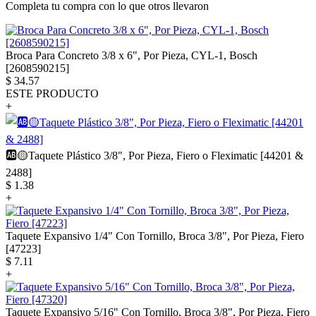
Completa tu compra con lo que otros llevaron
Broca Para Concreto 3/8 x 6", Por Pieza, CYL-1, Bosch
[2608590215]
$
34.57
ESTE PRODUCTO
+
🆎🟡Taquete Plástico 3/8", Por Pieza, Fiero o Fleximatic [44201 &
2488]
$
1.38
+
Taquete Expansivo 1/4" Con Tornillo, Broca 3/8", Por Pieza, Fiero
[47223]
$
7.11
+
Taquete Expansivo 5/16" Con Tornillo, Broca 3/8", Por Pieza, Fiero