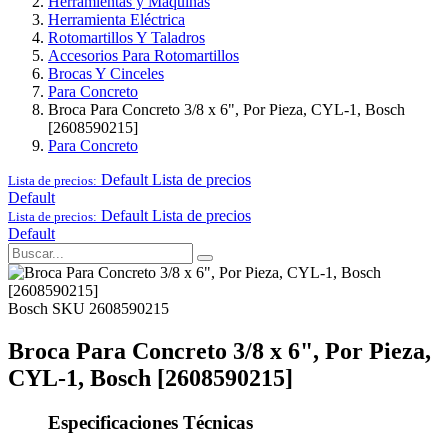
Herramientas y Maquinas
Herramienta Eléctrica
Rotomartillos Y Taladros
Accesorios Para Rotomartillos
Brocas Y Cinceles
Para Concreto
Broca Para Concreto 3/8 x 6", Por Pieza, CYL-1, Bosch
[2608590215]
Para Concreto
Default
Lista de precios
Lista de precios:
Default
Default
Lista de precios
Lista de precios:
Default
Bosch
SKU 2608590215
Broca Para Concreto 3/8 x 6", Por Pieza,
CYL-1, Bosch [2608590215]
Especificaciones Técnicas