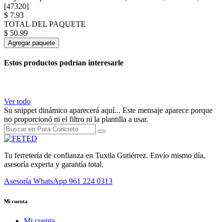
[47320]
$
7.93
TOTAL DEL PAQUETE
$
50.99
Agregar paquete
Estos productos podrían interesarle
Ver todo
Su snippet dinámico aparecerá aquí... Este mensaje aparece porque
no proporcionó ni el filtro ni la plantilla a usar.
Tu ferretería de confianza en Tuxtla Gutiérrez. Envío mismo día,
asesoría experta y garantía total.
Asesoría WhatsApp
961 224 0313
Mi cuenta
Mi cuenta