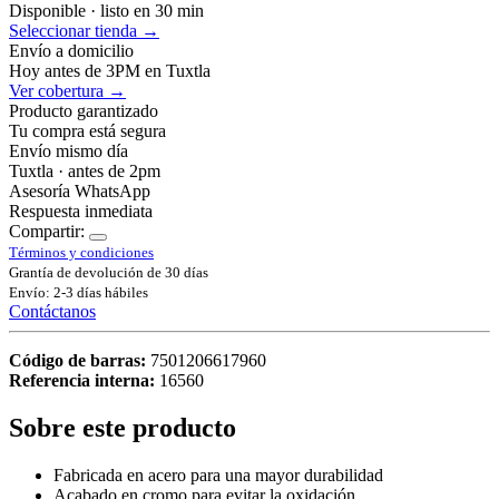
Disponible · listo en 30 min
Seleccionar tienda →
Envío a domicilio
Hoy antes de 3PM en Tuxtla
Ver cobertura →
Producto garantizado
Tu compra está segura
Envío mismo día
Tuxtla · antes de 2pm
Asesoría WhatsApp
Respuesta inmediata
Compartir:
Términos y condiciones
Grantía de devolución de 30 días
Envío: 2-3 días hábiles
Contáctanos
Código de barras:
7501206617960
Referencia interna:
16560
Sobre este producto
Fabricada en acero para una mayor durabilidad
Acabado en cromo para evitar la oxidación