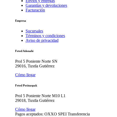
Envíos y entregas
Garantías y devoluciones
Facturación
Empresa
Sucursales
Términos y condiciones
Aviso de privacidad
Feted Adonahi
Prol 5 Poniente Norte SN
29016, Tuxtla Gutiérrez
Cómo llegar
Feted Potinaspak
Prol 5 Poniente Norte M10 L1
29018, Tuxtla Gutiérrez
Cómo llegar
Pagos aceptados:
OXXO
SPEI
Transferencia