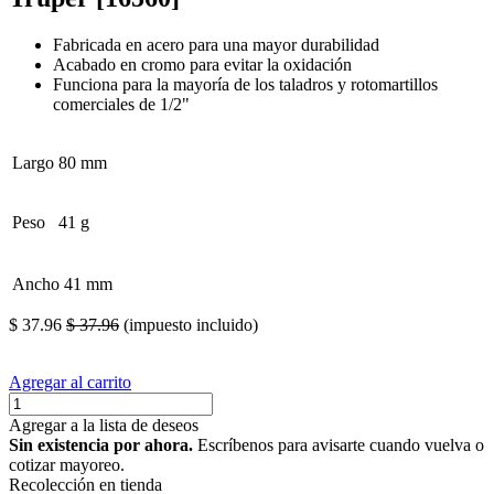
Fabricada en acero para una mayor durabilidad
Acabado en cromo para evitar la oxidación
Funciona para la mayoría de los taladros y rotomartillos
comerciales de 1/2"
Largo
80 mm
Peso
41 g
Ancho
41 mm
$
37.96
$
37.96
(impuesto incluido)
Agregar al carrito
Agregar a la lista de deseos
Sin existencia por ahora.
Escríbenos para avisarte cuando vuelva o
cotizar mayoreo.
Recolección en tienda