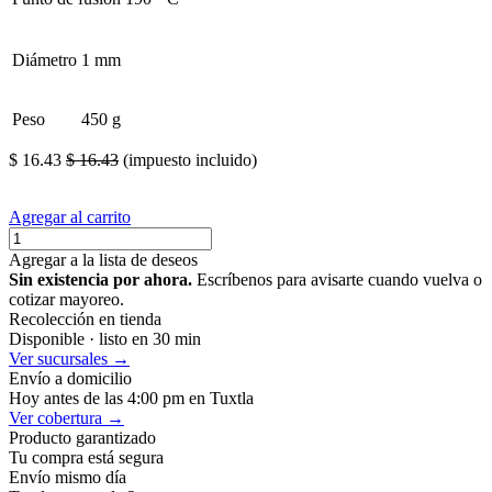
Diámetro
1 mm
Peso
450 g
$
16.43
$
16.43
(impuesto incluido)
Agregar al carrito
Agregar a la lista de deseos
Sin existencia por ahora.
Escríbenos para avisarte cuando vuelva o
cotizar mayoreo.
Recolección en tienda
Disponible · listo en 30 min
Ver sucursales →
Envío a domicilio
Hoy antes de las 4:00 pm en Tuxtla
Ver cobertura →
Producto garantizado
Tu compra está segura
Envío mismo día