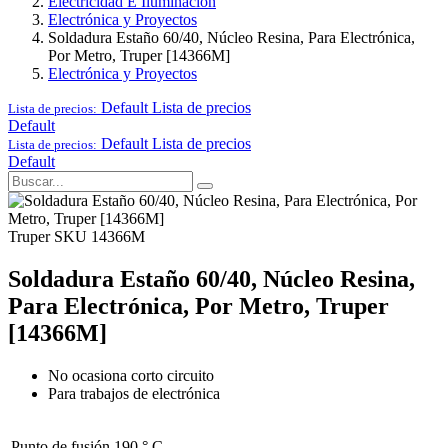
Electricidad E Iluminación
Electrónica y Proyectos
Soldadura Estaño 60/40, Núcleo Resina, Para Electrónica,
Por Metro, Truper [14366M]
Electrónica y Proyectos
Default
Lista de precios
Lista de precios:
Default
Default
Lista de precios
Lista de precios:
Default
Truper
SKU 14366M
Soldadura Estaño 60/40, Núcleo Resina,
Para Electrónica, Por Metro, Truper
[14366M]
No ocasiona corto circuito
Para trabajos de electrónica
Punto de fusión
190 ° C