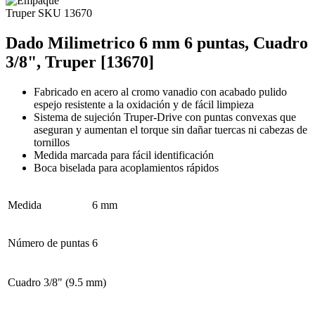
Truper
SKU 13670
Dado Milimetrico 6 mm 6 puntas, Cuadro
3/8", Truper [13670]
Fabricado en acero al cromo vanadio con acabado pulido
espejo resistente a la oxidación y de fácil limpieza
Sistema de sujeción Truper-Drive con puntas convexas que
aseguran y aumentan el torque sin dañar tuercas ni cabezas de
tornillos
Medida marcada para fácil identificación
Boca biselada para acoplamientos rápidos
Medida
6 mm
Número de puntas
6
Cuadro
3/8" (9.5 mm)