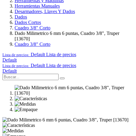
Herramientas y Maquinas
Herramientas Manuales
Desarmadores, Llaves Y Dados
Dados
Dados Cortos
Cuadro 3/8" Corto
Dado Milimetrico 6 mm 6 puntas, Cuadro 3/8", Truper
[13670]
Cuadro 3/8" Corto
Default
Lista de precios
Lista de precios:
Default
Default
Lista de precios
Lista de precios:
Default