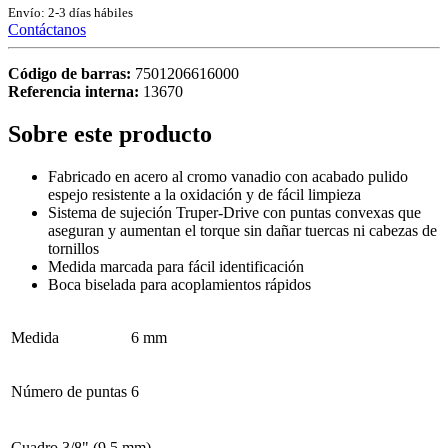
Envío: 2-3 días hábiles
Contáctanos
Código de barras:
7501206616000
Referencia interna:
13670
Sobre este producto
Fabricado en acero al cromo vanadio con acabado pulido
espejo resistente a la oxidación y de fácil limpieza
Sistema de sujeción Truper-Drive con puntas convexas que
aseguran y aumentan el torque sin dañar tuercas ni cabezas de
tornillos
Medida marcada para fácil identificación
Boca biselada para acoplamientos rápidos
Medida
6 mm
Número de puntas
6
Cuadro
3/8" (9.5 mm)