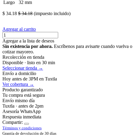
Largo
32 mm
$
34.18
$
34.18
(impuesto incluido)
Agregar al carrito
Agregar a la lista de deseos
Sin existencia por ahora.
Escríbenos para avisarte cuando vuelva o
cotizar mayoreo.
Recolección en tienda
Disponible · listo en 30 min
Seleccionar tienda →
Envío a domicilio
Hoy antes de 3PM en Tuxtla
Ver cobertura →
Producto garantizado
Tu compra está segura
Envío mismo día
Tuxtla · antes de 2pm
Asesoría WhatsApp
Respuesta inmediata
Compartir:
Términos y condiciones
Grantía de devolución de 30 días