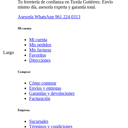
Tu ferretería de confianza en Tuxtla Gutiérrez. Envío
mismo día, asesoría experta y garantía total.
Asesoría WhatsApp
961 224 0313
Mi cuenta
Mi cuenta
Mis pedidos
Mis facturas
Largo
Favoritos
Direcciones
Comprar
Cómo comprar
Envíos y entregas
Garantías y devoluciones
Facturación
Empresa
Sucursales
Términos y condiciones