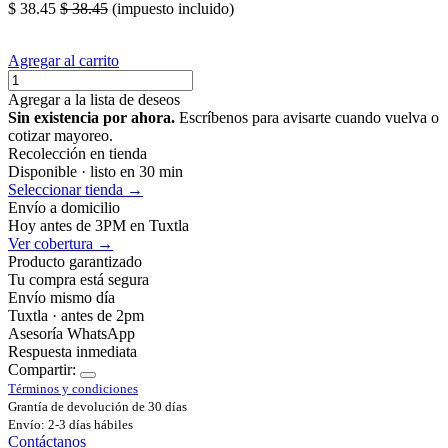
$
38.45
$
38.45
(impuesto incluido)
Agregar al carrito
Agregar a la lista de deseos
Sin existencia por ahora.
Escríbenos para avisarte cuando vuelva o
cotizar mayoreo.
Recolección en tienda
Disponible · listo en 30 min
Seleccionar tienda →
Envío a domicilio
Hoy antes de 3PM en Tuxtla
Ver cobertura →
Producto garantizado
Tu compra está segura
Envío mismo día
Tuxtla · antes de 2pm
Asesoría WhatsApp
Respuesta inmediata
Compartir:
Términos y condiciones
Grantía de devolución de 30 días
Envío: 2-3 días hábiles
Contáctanos