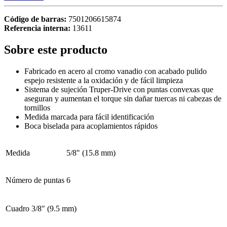
Código de barras:
7501206615874
Referencia interna:
13611
Sobre este producto
Fabricado en acero al cromo vanadio con acabado pulido
espejo resistente a la oxidación y de fácil limpieza
Sistema de sujeción Truper-Drive con puntas convexas que
aseguran y aumentan el torque sin dañar tuercas ni cabezas de
tornillos
Medida marcada para fácil identificación
Boca biselada para acoplamientos rápidos
Medida
5/8" (15.8 mm)
Número de puntas
6
Cuadro
3/8" (9.5 mm)