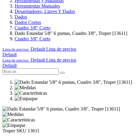
Herramientas y Maquinas
Herramientas Manuales
Desarmadores, Llaves Y Dados
Dados
Dados Cortos
Cuadro 3/8" Corto
Dado Estandar 5/8" 6 puntas, Cuadro 3/8", Truper [13611]
Cuadro 3/8" Corto
Default
Lista de precios
Lista de precios:
Default
Default
Lista de precios
Lista de precios:
Default
Truper
SKU 13611