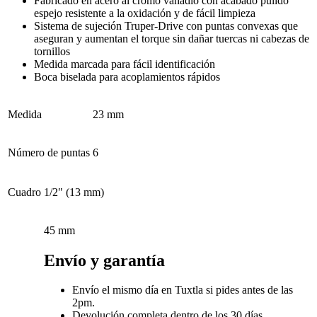
Fabricado en acero al cromo vanadio con acabado pulido
espejo resistente a la oxidación y de fácil limpieza
Sistema de sujeción Truper-Drive con puntas convexas que
aseguran y aumentan el torque sin dañar tuercas ni cabezas de
tornillos
Medida marcada para fácil identificación
Boca biselada para acoplamientos rápidos
Medida
23 mm
Número de puntas
6
Cuadro
1/2" (13 mm)
45 mm
Envío y garantía
Envío el mismo día en Tuxtla si pides antes de las
2pm.
Devolución completa dentro de los 30 días.