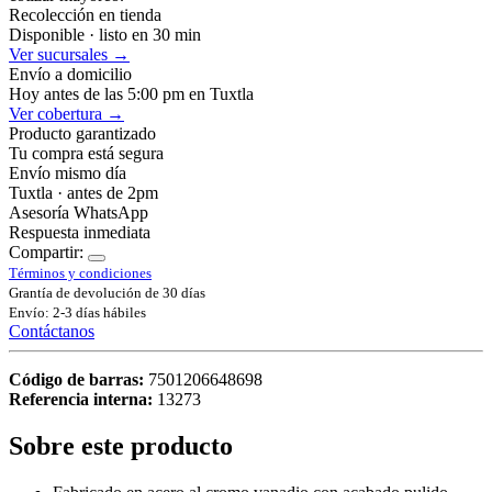
Recolección en tienda
Disponible · listo en 30 min
Ver sucursales →
Envío a domicilio
Hoy antes de las 5:00 pm en Tuxtla
Ver cobertura →
Producto garantizado
Tu compra está segura
Envío mismo día
Tuxtla · antes de 2pm
Asesoría WhatsApp
Respuesta inmediata
Compartir:
Términos y condiciones
Grantía de devolución de 30 días
Envío: 2-3 días hábiles
Contáctanos
Código de barras:
7501206648698
Referencia interna:
13273
Sobre este producto