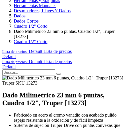
Herramientas y Maquinas
Herramientas Manuales
Desarmadores, Llaves Y Dados
Dados
Dados Cortos
Cuadro 1/2" Corto
Dado Milimetrico 23 mm 6 puntas, Cuadro 1/2", Truper
[13273]
Cuadro 1/2" Corto
Default
Lista de precios
Lista de precios:
Default
Default
Lista de precios
Lista de precios:
Default
Truper
SKU 13273
Dado Milimetrico 23 mm 6 puntas,
Cuadro 1/2", Truper [13273]
Fabricado en acero al cromo vanadio con acabado pulido
espejo resistente a la oxidación y de fácil limpieza
Sistema de sujeción Truper-Drive con puntas convexas que