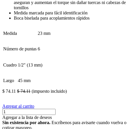
aseguran y aumentan el torque sin dañar tuercas ni cabezas de
tornillos
Medida marcada para fácil identificación
Boca biselada para acoplamientos rápidos
Medida
23 mm
Número de puntas
6
Cuadro
1/2" (13 mm)
Largo
45 mm
$
74.11
$
74.11
(impuesto incluido)
Agregar al carrito
Agregar a la lista de deseos
Sin existencia por ahora.
Escríbenos para avisarte cuando vuelva o
cotizar mayoreo.