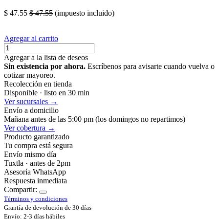
$
47.55
$
47.55
(impuesto incluido)
Agregar al carrito
Agregar a la lista de deseos
Sin existencia por ahora.
Escríbenos para avisarte cuando vuelva o
cotizar mayoreo.
Recolección en tienda
Disponible · listo en 30 min
Ver sucursales →
Envío a domicilio
Mañana antes de las 5:00 pm (los domingos no repartimos)
Ver cobertura →
Producto garantizado
Tu compra está segura
Envío mismo día
Tuxtla · antes de 2pm
Asesoría WhatsApp
Respuesta inmediata
Compartir:
Términos y condiciones
Grantía de devolución de 30 días
Envío: 2-3 días hábiles