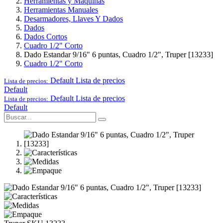
Herramientas y Maquinas
Herramientas Manuales
Desarmadores, Llaves Y Dados
Dados
Dados Cortos
Cuadro 1/2" Corto
Dado Estandar 9/16" 6 puntas, Cuadro 1/2", Truper [13233]
Cuadro 1/2" Corto
Default
Lista de precios
Lista de precios:
Default
Default
Lista de precios
Lista de precios:
Default