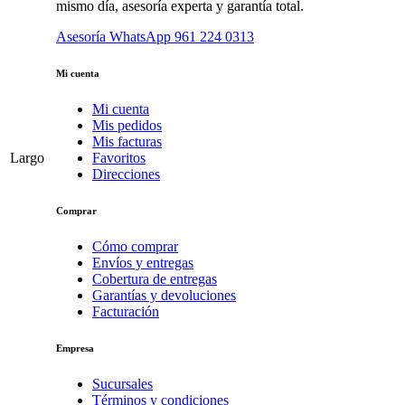
mismo día, asesoría experta y garantía total.
Asesoría WhatsApp
961 224 0313
Mi cuenta
Mi cuenta
Mis pedidos
Mis facturas
Largo
Favoritos
Direcciones
Comprar
Cómo comprar
Envíos y entregas
Cobertura de entregas
Garantías y devoluciones
Facturación
Empresa
Sucursales
Términos y condiciones