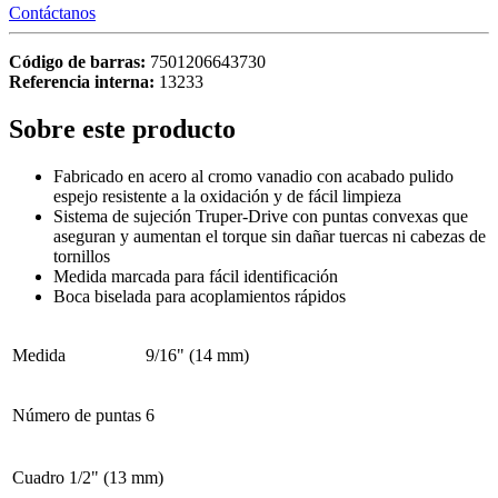
Contáctanos
Código de barras:
7501206643730
Referencia interna:
13233
Sobre este producto
Fabricado en acero al cromo vanadio con acabado pulido
espejo resistente a la oxidación y de fácil limpieza
Sistema de sujeción Truper-Drive con puntas convexas que
aseguran y aumentan el torque sin dañar tuercas ni cabezas de
tornillos
Medida marcada para fácil identificación
Boca biselada para acoplamientos rápidos
Medida
9/16" (14 mm)
Número de puntas
6
Cuadro
1/2" (13 mm)