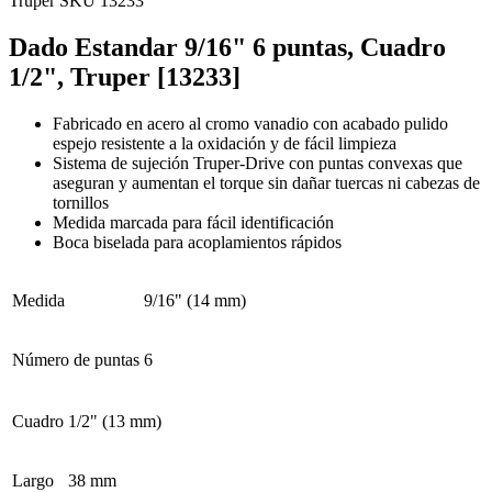
Truper
SKU 13233
Dado Estandar 9/16" 6 puntas, Cuadro
1/2", Truper [13233]
Fabricado en acero al cromo vanadio con acabado pulido
espejo resistente a la oxidación y de fácil limpieza
Sistema de sujeción Truper-Drive con puntas convexas que
aseguran y aumentan el torque sin dañar tuercas ni cabezas de
tornillos
Medida marcada para fácil identificación
Boca biselada para acoplamientos rápidos
Medida
9/16" (14 mm)
Número de puntas
6
Cuadro
1/2" (13 mm)
Largo
38 mm