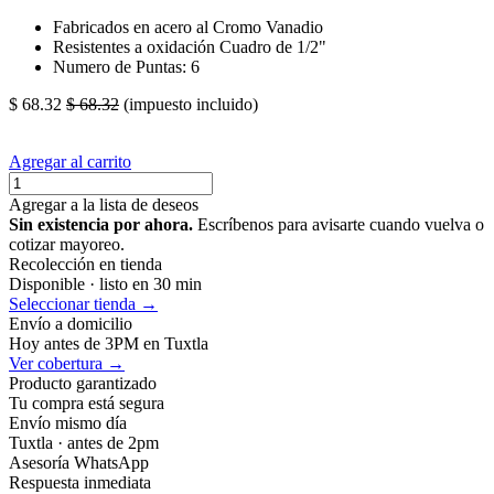
Fabricados en acero al Cromo Vanadio
Resistentes a oxidación Cuadro de 1/2"
Numero de Puntas: 6
$
68.32
$
68.32
(impuesto incluido)
Agregar al carrito
Agregar a la lista de deseos
Sin existencia por ahora.
Escríbenos para avisarte cuando vuelva o
cotizar mayoreo.
Recolección en tienda
Disponible · listo en 30 min
Seleccionar tienda →
Envío a domicilio
Hoy antes de 3PM en Tuxtla
Ver cobertura →
Producto garantizado
Tu compra está segura
Envío mismo día
Tuxtla · antes de 2pm
Asesoría WhatsApp
Respuesta inmediata