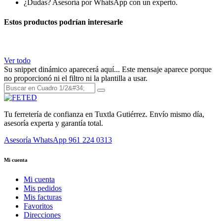
¿Dudas? Asesoría por WhatsApp con un experto.
Estos productos podrían interesarle
Ver todo
Su snippet dinámico aparecerá aquí... Este mensaje aparece porque
no proporcionó ni el filtro ni la plantilla a usar.
Tu ferretería de confianza en Tuxtla Gutiérrez. Envío mismo día,
asesoría experta y garantía total.
Asesoría WhatsApp
961 224 0313
Mi cuenta
Mi cuenta
Mis pedidos
Mis facturas
Favoritos
Direcciones