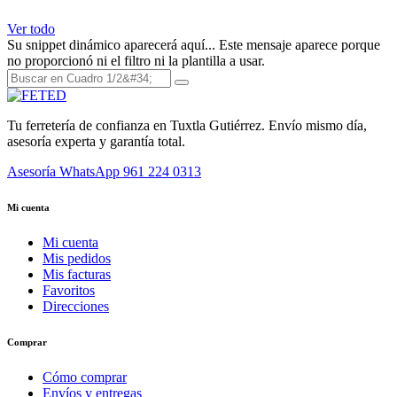
Ver todo
Su snippet dinámico aparecerá aquí... Este mensaje aparece porque
no proporcionó ni el filtro ni la plantilla a usar.
Tu ferretería de confianza en Tuxtla Gutiérrez. Envío mismo día,
asesoría experta y garantía total.
Asesoría WhatsApp
961 224 0313
Mi cuenta
Mi cuenta
Mis pedidos
Mis facturas
Favoritos
Direcciones
Comprar
Cómo comprar
Envíos y entregas