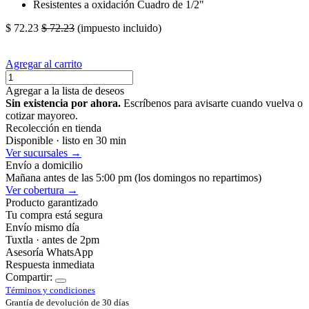
Resistentes a oxidación Cuadro de 1/2"
$
72.23
$
72.23
(impuesto incluido)
Agregar al carrito
Agregar a la lista de deseos
Sin existencia por ahora.
Escríbenos para avisarte cuando vuelva o
cotizar mayoreo.
Recolección en tienda
Disponible · listo en 30 min
Ver sucursales →
Envío a domicilio
Mañana antes de las 5:00 pm (los domingos no repartimos)
Ver cobertura →
Producto garantizado
Tu compra está segura
Envío mismo día
Tuxtla · antes de 2pm
Asesoría WhatsApp
Respuesta inmediata
Compartir:
Términos y condiciones
Grantía de devolución de 30 días