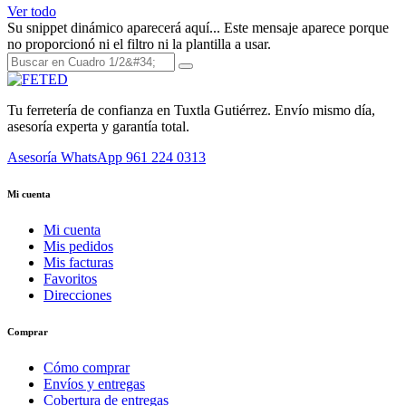
Ver todo
Su snippet dinámico aparecerá aquí... Este mensaje aparece porque
no proporcionó ni el filtro ni la plantilla a usar.
Tu ferretería de confianza en Tuxtla Gutiérrez. Envío mismo día,
asesoría experta y garantía total.
Asesoría WhatsApp
961 224 0313
Mi cuenta
Mi cuenta
Mis pedidos
Mis facturas
Favoritos
Direcciones
Comprar
Cómo comprar
Envíos y entregas
Cobertura de entregas