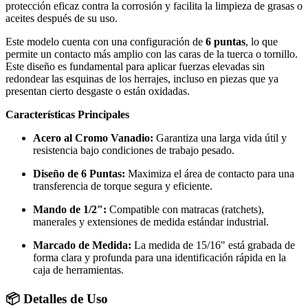
protección eficaz contra la corrosión y facilita la limpieza de grasas o
aceites después de su uso.
Este modelo cuenta con una configuración de
6 puntas
, lo que
permite un contacto más amplio con las caras de la tuerca o tornillo.
Este diseño es fundamental para aplicar fuerzas elevadas sin
redondear las esquinas de los herrajes, incluso en piezas que ya
presentan cierto desgaste o están oxidadas.
Características Principales
Acero al Cromo Vanadio:
Garantiza una larga vida útil y
resistencia bajo condiciones de trabajo pesado.
Diseño de 6 Puntas:
Maximiza el área de contacto para una
transferencia de torque segura y eficiente.
Mando de 1/2":
Compatible con matracas (ratchets),
manerales y extensiones de medida estándar industrial.
Marcado de Medida:
La medida de 15/16" está grabada de
forma clara y profunda para una identificación rápida en la
caja de herramientas.
📦 Detalles de Uso