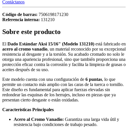
Contáctanos
Código de barras:
7506198171230
Referencia interna:
131210
Sobre este producto
El
Dado Estándar Aksi 15/16" (Modelo 131210)
está fabricado en
acero al cromo vanadio
, un material reconocido por su excepcional
resistencia al desgaste y a la torsión. Su acabado cromado no solo le
otorga una apariencia profesional, sino que también proporciona una
protección eficaz contra la corrosión y facilita la limpieza de grasas o
aceites después de su uso.
Este modelo cuenta con una configuración de
6 puntas
, lo que
permite un contacto más amplio con las caras de la tuerca o tornillo.
Este diseño es fundamental para aplicar fuerzas elevadas sin
redondear las esquinas de los herrajes, incluso en piezas que ya
presentan cierto desgaste o están oxidadas.
Características Principales
Acero al Cromo Vanadio:
Garantiza una larga vida útil y
resistencia bajo condiciones de trabajo pesado.