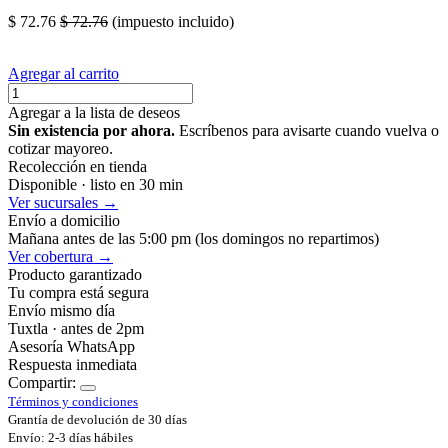
$
72.76
$
72.76
(impuesto incluido)
Agregar al carrito
Agregar a la lista de deseos
Sin existencia por ahora.
Escríbenos para avisarte cuando vuelva o
cotizar mayoreo.
Recolección en tienda
Disponible · listo en 30 min
Ver sucursales →
Envío a domicilio
Mañana antes de las 5:00 pm (los domingos no repartimos)
Ver cobertura →
Producto garantizado
Tu compra está segura
Envío mismo día
Tuxtla · antes de 2pm
Asesoría WhatsApp
Respuesta inmediata
Compartir:
Términos y condiciones
Grantía de devolución de 30 días
Envío: 2-3 días hábiles