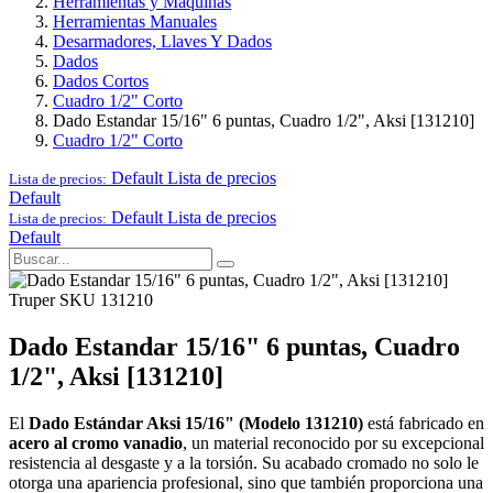
Herramientas y Maquinas
Herramientas Manuales
Desarmadores, Llaves Y Dados
Dados
Dados Cortos
Cuadro 1/2" Corto
Dado Estandar 15/16" 6 puntas, Cuadro 1/2", Aksi [131210]
Cuadro 1/2" Corto
Default
Lista de precios
Lista de precios:
Default
Default
Lista de precios
Lista de precios:
Default
Truper
SKU 131210
Dado Estandar 15/16" 6 puntas, Cuadro
1/2", Aksi [131210]
El
Dado Estándar Aksi 15/16" (Modelo 131210)
está fabricado en
acero al cromo vanadio
, un material reconocido por su excepcional
resistencia al desgaste y a la torsión. Su acabado cromado no solo le
otorga una apariencia profesional, sino que también proporciona una