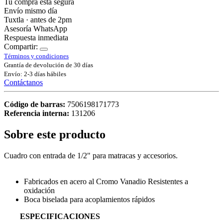
Tu compra está segura
Envío mismo día
Tuxtla · antes de 2pm
Asesoría WhatsApp
Respuesta inmediata
Compartir:
Términos y condiciones
Grantía de devolución de 30 días
Envío: 2-3 días hábiles
Contáctanos
Código de barras:
7506198171773
Referencia interna:
131206
Sobre este producto
Cuadro con entrada de 1/2" para matracas y accesorios.
Fabricados en acero al Cromo Vanadio Resistentes a
oxidación
Boca biselada para acoplamientos rápidos
ESPECIFICACIONES