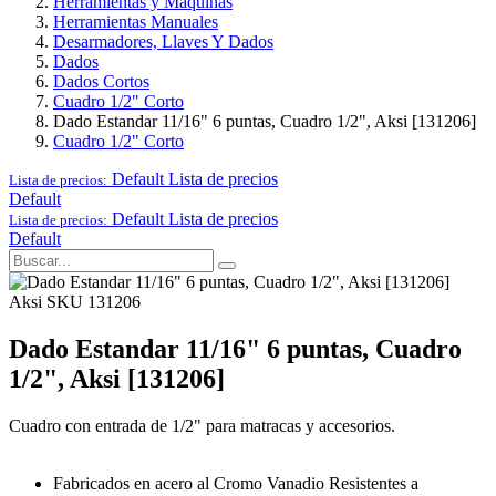
Herramientas y Maquinas
Herramientas Manuales
Desarmadores, Llaves Y Dados
Dados
Dados Cortos
Cuadro 1/2" Corto
Dado Estandar 11/16" 6 puntas, Cuadro 1/2", Aksi [131206]
Cuadro 1/2" Corto
Default
Lista de precios
Lista de precios:
Default
Default
Lista de precios
Lista de precios:
Default
Aksi
SKU 131206
Dado Estandar 11/16" 6 puntas, Cuadro
1/2", Aksi [131206]
Cuadro con entrada de 1/2" para matracas y accesorios.
Fabricados en acero al Cromo Vanadio Resistentes a