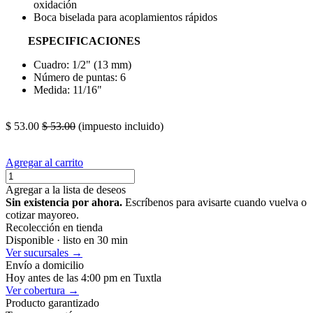
oxidación
Boca biselada para acoplamientos rápidos
ESPECIFICACIONES
Cuadro: 1/2" (13 mm)
Número de puntas: 6
Medida: 11/16"
P
$
53.00
$
53.00
(impuesto incluido)
Agregar al carrito
Agregar a la lista de deseos
Sin existencia por ahora.
Escríbenos para avisarte cuando vuelva o
cotizar mayoreo.
Recolección en tienda
Disponible · listo en 30 min
Ver sucursales →
Envío a domicilio
Hoy antes de las 4:00 pm en Tuxtla
Ver cobertura →
Producto garantizado