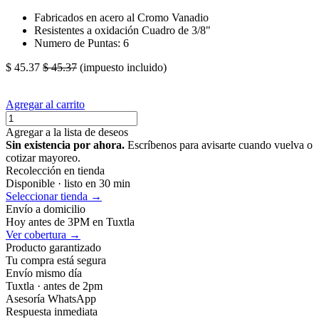
Fabricados en acero al Cromo Vanadio
Resistentes a oxidación Cuadro de 3/8"
Numero de Puntas: 6
$
45.37
$
45.37
(impuesto incluido)
Agregar al carrito
Agregar a la lista de deseos
Sin existencia por ahora.
Escríbenos para avisarte cuando vuelva o
cotizar mayoreo.
Recolección en tienda
Disponible · listo en 30 min
Seleccionar tienda →
Envío a domicilio
Hoy antes de 3PM en Tuxtla
Ver cobertura →
Producto garantizado
Tu compra está segura
Envío mismo día
Tuxtla · antes de 2pm
Asesoría WhatsApp
Respuesta inmediata