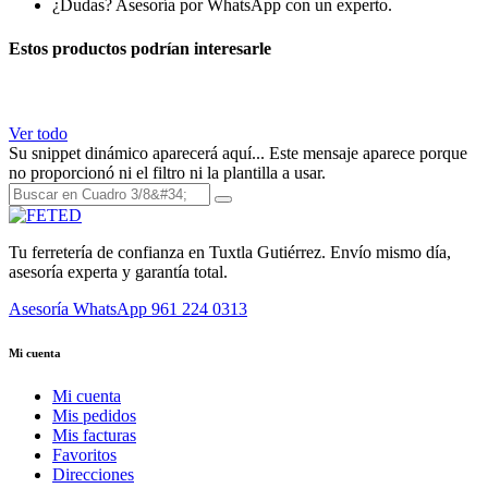
¿Dudas? Asesoría por WhatsApp con un experto.
Estos productos podrían interesarle
Ver todo
Su snippet dinámico aparecerá aquí... Este mensaje aparece porque
no proporcionó ni el filtro ni la plantilla a usar.
Tu ferretería de confianza en Tuxtla Gutiérrez. Envío mismo día,
asesoría experta y garantía total.
Asesoría WhatsApp
961 224 0313
Mi cuenta
Mi cuenta
Mis pedidos
Mis facturas
Favoritos
Direcciones