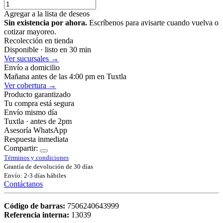
Agregar a la lista de deseos
Sin existencia por ahora.
Escríbenos para avisarte cuando vuelva o
cotizar mayoreo.
Recolección en tienda
Disponible · listo en 30 min
Ver sucursales →
Envío a domicilio
Mañana antes de las 4:00 pm en Tuxtla
Ver cobertura →
Producto garantizado
Tu compra está segura
Envío mismo día
Tuxtla · antes de 2pm
Asesoría WhatsApp
Respuesta inmediata
Compartir:
Términos y condiciones
Grantía de devolución de 30 días
Envío: 2-3 días hábiles
Contáctanos
Código de barras:
7506240643999
Referencia interna:
13039