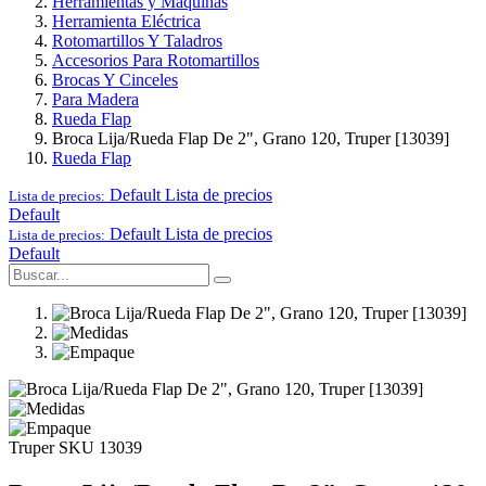
Herramientas y Maquinas
Herramienta Eléctrica
Rotomartillos Y Taladros
Accesorios Para Rotomartillos
Brocas Y Cinceles
Para Madera
Rueda Flap
Broca Lija/Rueda Flap De 2", Grano 120, Truper [13039]
Rueda Flap
Default
Lista de precios
Lista de precios:
Default
Default
Lista de precios
Lista de precios:
Default
Truper
SKU 13039