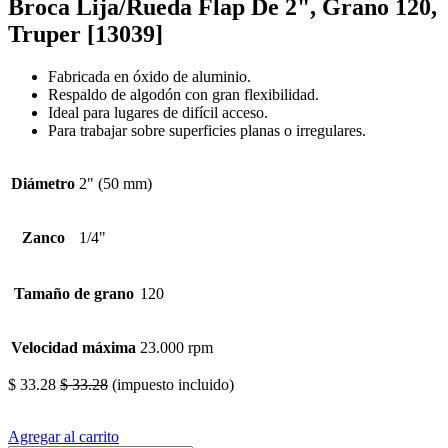
Broca Lija/Rueda Flap De 2", Grano 120,
Truper [13039]
Fabricada en óxido de aluminio.
Respaldo de algodón con gran flexibilidad.
Ideal para lugares de difícil acceso.
Para trabajar sobre superficies planas o irregulares.
Diámetro
2" (50 mm)
Zanco
1/4"
Tamaño de grano
120
Velocidad máxima
23.000 rpm
$
33.28
$
33.28
(impuesto incluido)
Agregar al carrito