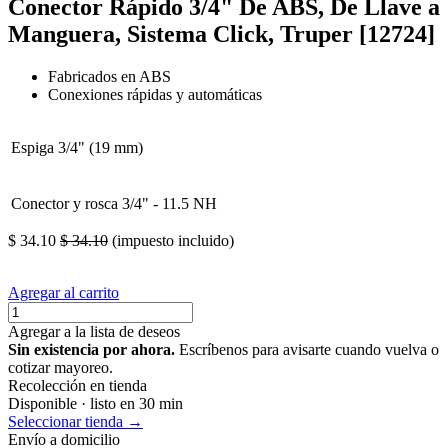
Conector Rápido 3/4" De ABS, De Llave a
Manguera, Sistema Click, Truper [12724]
Fabricados en ABS
Conexiones rápidas y automáticas
Espiga
3/4" (19 mm)
Conector y rosca
3/4" - 11.5 NH
$
34.10
$
34.10
(impuesto incluido)
Agregar al carrito
Agregar a la lista de deseos
Sin existencia por ahora.
Escríbenos para avisarte cuando vuelva o
cotizar mayoreo.
Recolección en tienda
Disponible · listo en 30 min
Seleccionar tienda →
Envío a domicilio