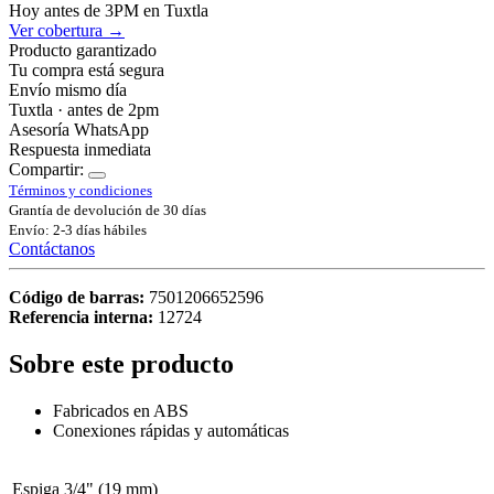
Hoy antes de 3PM en Tuxtla
Ver cobertura →
Producto garantizado
Tu compra está segura
Envío mismo día
Tuxtla · antes de 2pm
Asesoría WhatsApp
Respuesta inmediata
Compartir:
Términos y condiciones
Grantía de devolución de 30 días
Envío: 2-3 días hábiles
Contáctanos
Código de barras:
7501206652596
Referencia interna:
12724
Sobre este producto
Fabricados en ABS
Conexiones rápidas y automáticas
Espiga
3/4" (19 mm)