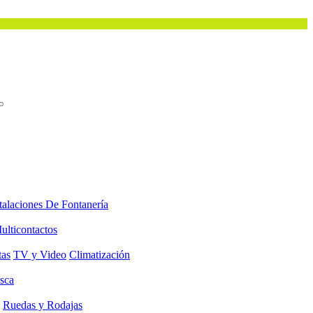
talaciones De Fontanería
ulticontactos
tas
TV y Video
Climatización
sca
Ruedas y Rodajas