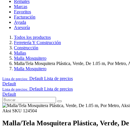
Remates
Marcas
Favoritos
Facturación
Ayuda
Asesoría
Todos los productos
Ferretería Y Construcción
Construcción
Mallas
Malla Mosquitero
Malla/Tela Mosquitera Plástica, Verde, De 1.05 m, Por Metro, 
Malla Mosquitero
Default
Lista de precios
Lista de precios:
Default
Default
Lista de precios
Lista de precios:
Default
Aksi
SKU 124504
Malla/Tela Mosquitera Plástica, Verde, De