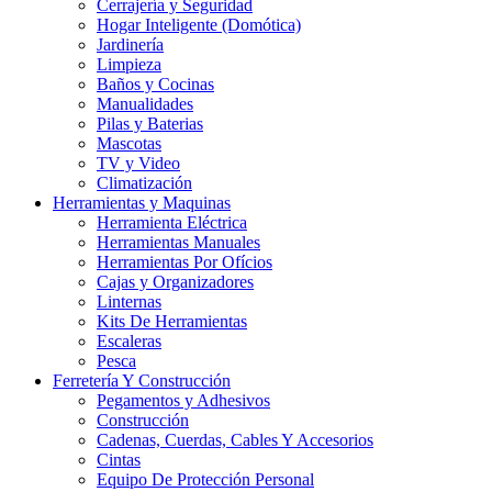
Cerrajería y Seguridad
Hogar Inteligente (Domótica)
Jardinería
Limpieza
Baños y Cocinas
Manualidades
Pilas y Baterias
Mascotas
TV y Video
Climatización
Herramientas y Maquinas
Herramienta Eléctrica
Herramientas Manuales
Herramientas Por Ofícios
Cajas y Organizadores
Linternas
Kits De Herramientas
Escaleras
Pesca
Ferretería Y Construcción
Pegamentos y Adhesivos
Construcción
Cadenas, Cuerdas, Cables Y Accesorios
Cintas
Equipo De Protección Personal