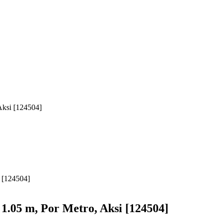
Aksi [124504]
 1.05 m, Por Metro, Aksi [124504]