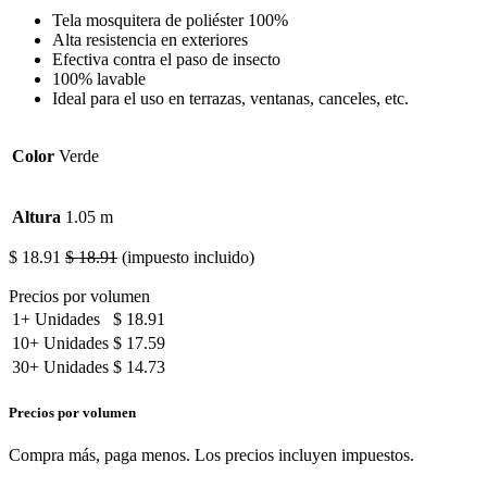
Tela mosquitera de poliéster 100%
Alta resistencia en exteriores
Efectiva contra el paso de insecto
100% lavable
Ideal para el uso en terrazas, ventanas, canceles, etc.
Color
Verde
Altura
1.05 m
$
18.91
$
18.91
(impuesto incluido)
Precios por volumen
1+
Unidades
$
18.91
10+
Unidades
$
17.59
30+
Unidades
$
14.73
Precios por volumen
Compra más, paga menos. Los precios incluyen impuestos.