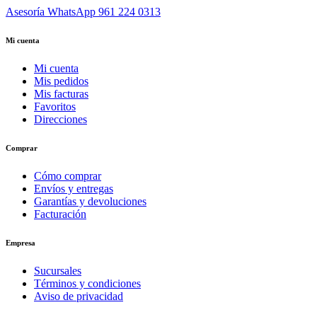
Asesoría WhatsApp
961 224 0313
Mi cuenta
Mi cuenta
Mis pedidos
Mis facturas
Favoritos
Direcciones
Comprar
Cómo comprar
Envíos y entregas
Garantías y devoluciones
Facturación
Empresa
Sucursales
Términos y condiciones
Aviso de privacidad