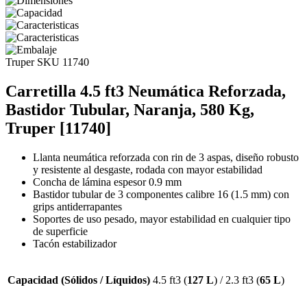
Truper
SKU 11740
Carretilla 4.5 ft3 Neumática Reforzada,
Bastidor Tubular, Naranja, 580 Kg,
Truper [11740]
Llanta neumática reforzada con rin de 3 aspas, diseño robusto
y resistente al desgaste, rodada con mayor estabilidad
Concha de lámina espesor 0.9 mm
Bastidor tubular de 3 componentes calibre 16 (1.5 mm) con
grips antiderrapantes
Soportes de uso pesado, mayor estabilidad en cualquier tipo
de superficie
Tacón estabilizador
Capacidad (Sólidos / Líquidos)
4.5 ft3 (
127 L
) / 2.3 ft3 (
65 L
)