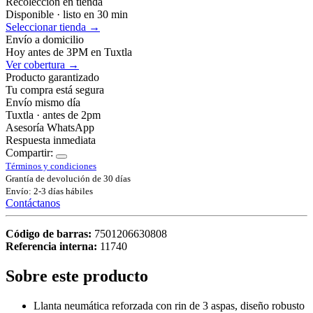
Recolección en tienda
Disponible · listo en 30 min
Seleccionar tienda →
Envío a domicilio
Hoy antes de 3PM en Tuxtla
Ver cobertura →
Producto garantizado
Tu compra está segura
Envío mismo día
Tuxtla · antes de 2pm
Asesoría WhatsApp
Respuesta inmediata
Compartir:
Términos y condiciones
Grantía de devolución de 30 días
Envío: 2-3 días hábiles
Contáctanos
Código de barras:
7501206630808
Referencia interna:
11740
Sobre este producto
Llanta neumática reforzada con rin de 3 aspas, diseño robusto