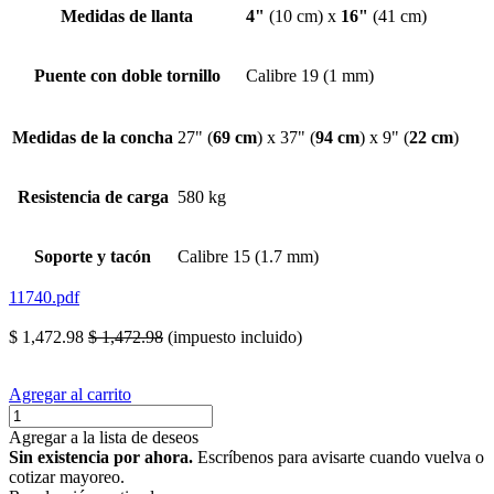
Medidas de llanta
4"
(10 cm) x
16"
(41 cm)
Puente con doble tornillo
Calibre 19 (1 mm)
Medidas de la concha
27" (
69 cm
) x 37" (
94 cm
) x 9" (
22 cm
)
Resistencia de carga
580 kg
Soporte y tacón
Calibre 15 (1.7 mm)
11740.pdf
charola diablito llanta
$
1,472.98
$
1,472.98
(impuesto incluido)
Agregar al carrito
Agregar a la lista de deseos
Sin existencia por ahora.
Escríbenos para avisarte cuando vuelva o
cotizar mayoreo.