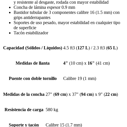
y resistente al desgaste, rodada con mayor estabilidad
Concha de lámina espesor 0.9 mm
Bastidor tubular de 3 componentes calibre 16 (1.5 mm) con
grips antiderrapantes
Soportes de uso pesado, mayor estabilidad en cualquier tipo
de superficie
Tacón estabilizador
Capacidad (Sólidos / Líquidos)
4.5 ft3 (
127 L
) / 2.3 ft3 (
65 L
)
Medidas de llanta
4"
(10 cm) x
16"
(41 cm)
Puente con doble tornillo
Calibre 19 (1 mm)
Medidas de la concha
27" (
69 cm
) x 37" (
94 cm
) x 9" (
22 cm
)
Resistencia de carga
580 kg
Soporte y tacón
Calibre 15 (1.7 mm)