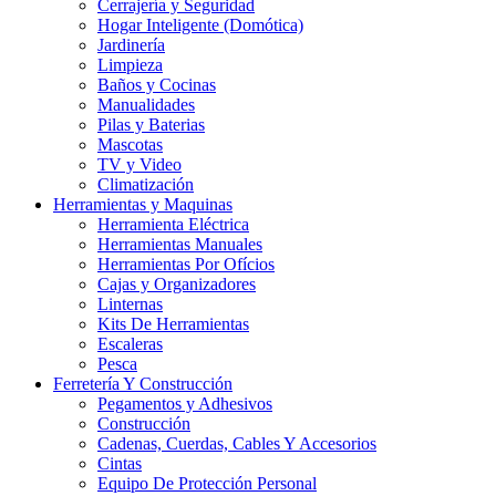
Cerrajería y Seguridad
Hogar Inteligente (Domótica)
Jardinería
Limpieza
Baños y Cocinas
Manualidades
Pilas y Baterias
Mascotas
TV y Video
Climatización
Herramientas y Maquinas
Herramienta Eléctrica
Herramientas Manuales
Herramientas Por Ofícios
Cajas y Organizadores
Linternas
Kits De Herramientas
Escaleras
Pesca
Ferretería Y Construcción
Pegamentos y Adhesivos
Construcción
Cadenas, Cuerdas, Cables Y Accesorios
Cintas
Equipo De Protección Personal