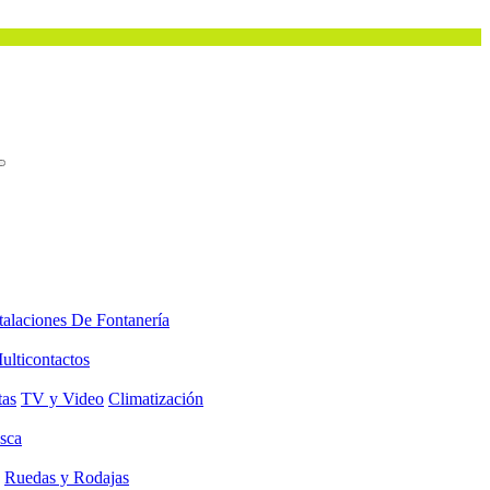
talaciones De Fontanería
ulticontactos
tas
TV y Video
Climatización
sca
Ruedas y Rodajas