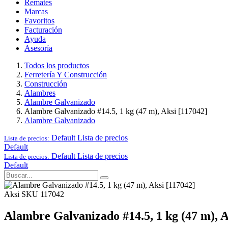
Remates
Marcas
Favoritos
Facturación
Ayuda
Asesoría
Todos los productos
Ferretería Y Construcción
Construcción
Alambres
Alambre Galvanizado
Alambre Galvanizado #14.5, 1 kg (47 m), Aksi [117042]
Alambre Galvanizado
Default
Lista de precios
Lista de precios:
Default
Default
Lista de precios
Lista de precios:
Default
Aksi
SKU 117042
Alambre Galvanizado #14.5, 1 kg (47 m), A