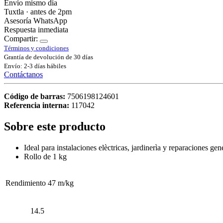
Envío mismo día
Tuxtla · antes de 2pm
Asesoría WhatsApp
Respuesta inmediata
Compartir:
Términos y condiciones
Grantía de devolución de 30 días
Envío: 2-3 días hábiles
Contáctanos
Código de barras:
7506198124601
Referencia interna:
117042
Sobre este producto
Ideal para instalaciones elèctricas, jardinerìa y reparaciones gen
Rollo de 1 kg
Rendimiento
47 m/kg
14.5