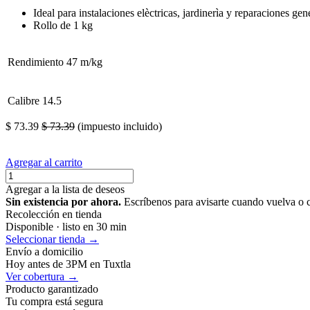
Ideal para instalaciones elèctricas, jardinerìa y reparaciones gen
Rollo de 1 kg
Rendimiento
47 m/kg
Calibre
14.5
$
73.39
$
73.39
(impuesto incluido)
Agregar al carrito
Agregar a la lista de deseos
Sin existencia por ahora.
Escríbenos para avisarte cuando vuelva o 
Recolección en tienda
Disponible · listo en 30 min
Seleccionar tienda →
Envío a domicilio
Hoy antes de 3PM en Tuxtla
Ver cobertura →
Producto garantizado
Tu compra está segura