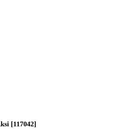
ksi [117042]