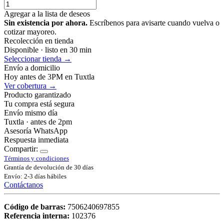
Agregar a la lista de deseos
Sin existencia por ahora.
Escríbenos para avisarte cuando vuelva o
cotizar mayoreo.
Recolección en tienda
Disponible · listo en 30 min
Seleccionar tienda →
Envío a domicilio
Hoy antes de 3PM en Tuxtla
Ver cobertura →
Producto garantizado
Tu compra está segura
Envío mismo día
Tuxtla · antes de 2pm
Asesoría WhatsApp
Respuesta inmediata
Compartir:
Términos y condiciones
Grantía de devolución de 30 días
Envío: 2-3 días hábiles
Contáctanos
Código de barras:
7506240697855
Referencia interna:
102376