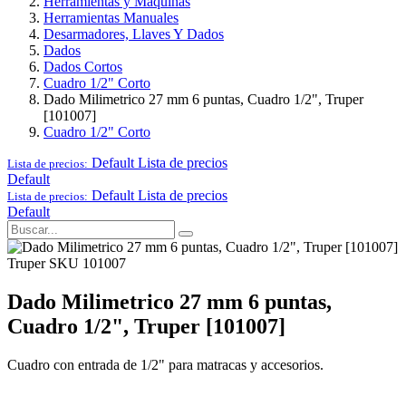
Herramientas y Maquinas
Herramientas Manuales
Desarmadores, Llaves Y Dados
Dados
Dados Cortos
Cuadro 1/2" Corto
Dado Milimetrico 27 mm 6 puntas, Cuadro 1/2", Truper
[101007]
Cuadro 1/2" Corto
Default
Lista de precios
Lista de precios:
Default
Default
Lista de precios
Lista de precios:
Default
Truper
SKU 101007
Dado Milimetrico 27 mm 6 puntas,
Cuadro 1/2", Truper [101007]
Cuadro con entrada de 1/2" para matracas y accesorios.