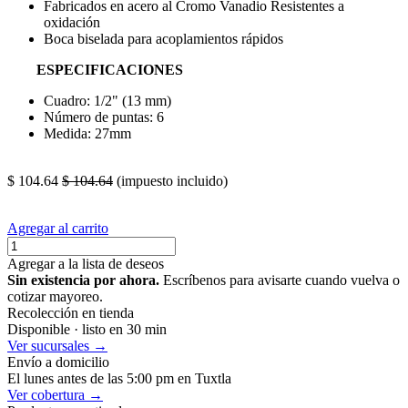
Fabricados en acero al Cromo Vanadio Resistentes a
oxidación
Boca biselada para acoplamientos rápidos
ESPECIFICACIONES
Cuadro: 1/2" (13 mm)
Número de puntas: 6
Medida: 27mm
P
$
104.64
$
104.64
(impuesto incluido)
Agregar al carrito
Agregar a la lista de deseos
Sin existencia por ahora.
Escríbenos para avisarte cuando vuelva o
cotizar mayoreo.
Recolección en tienda
Disponible · listo en 30 min
Ver sucursales →
Envío a domicilio
El lunes antes de las 5:00 pm en Tuxtla
Ver cobertura →