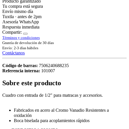
Producto garantizado
Tu compra está segura
Envío mismo día
Tuxtla · antes de 2pm
Asesoría WhatsApp
Respuesta inmediata
Compartir:
Términos y condiciones
Grantía de devolución de 30 días
Envío: 2-3 días hábiles
Contáctanos
Código de barras:
7506240688235
Referencia interna:
101007
Sobre este producto
Cuadro con entrada de 1/2" para matracas y accesorios.
Fabricados en acero al Cromo Vanadio Resistentes a
oxidación
Boca biselada para acoplamientos rápidos