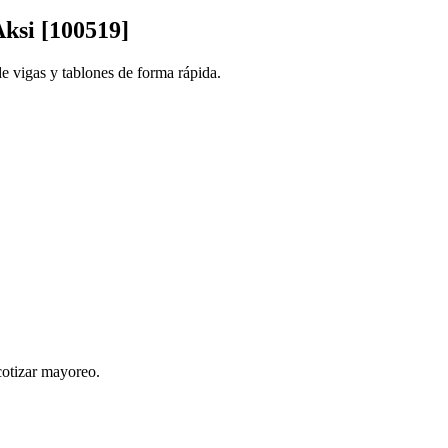
ksi [100519]
e vigas y tablones de forma rápida.
cotizar mayoreo.