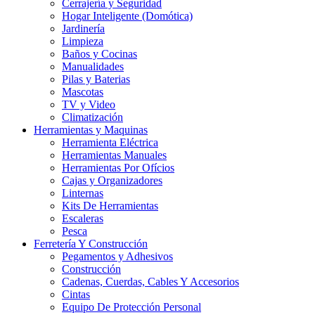
Cerrajería y Seguridad
Hogar Inteligente (Domótica)
Jardinería
Limpieza
Baños y Cocinas
Manualidades
Pilas y Baterias
Mascotas
TV y Video
Climatización
Herramientas y Maquinas
Herramienta Eléctrica
Herramientas Manuales
Herramientas Por Ofícios
Cajas y Organizadores
Linternas
Kits De Herramientas
Escaleras
Pesca
Ferretería Y Construcción
Pegamentos y Adhesivos
Construcción
Cadenas, Cuerdas, Cables Y Accesorios
Cintas
Equipo De Protección Personal