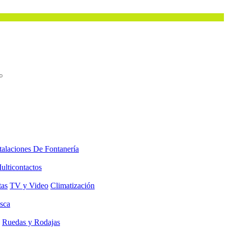
talaciones De Fontanería
ulticontactos
tas
TV y Video
Climatización
sca
Ruedas y Rodajas