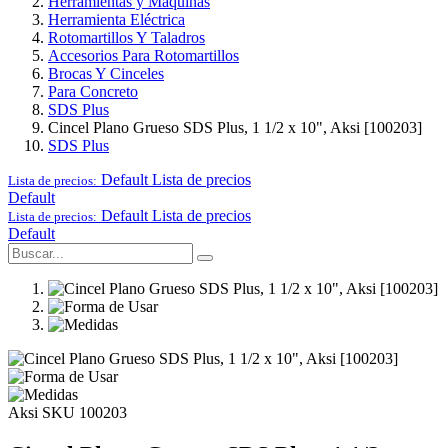
Herramientas y Maquinas
Herramienta Eléctrica
Rotomartillos Y Taladros
Accesorios Para Rotomartillos
Brocas Y Cinceles
Para Concreto
SDS Plus
Cincel Plano Grueso SDS Plus, 1 1/2 x 10", Aksi [100203]
SDS Plus
Default
Lista de precios
Lista de precios:
Default
Default
Lista de precios
Lista de precios:
Default
Aksi
SKU 100203