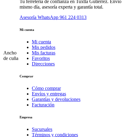
Tu ferretería de confianza en Tuxtla Gutiérrez. Envío
mismo día, asesoría experta y garantía total.
Asesoría WhatsApp
961 224 0313
Mi cuenta
Mi cuenta
Mis pedidos
Ancho
Mis facturas
de cuña
Favoritos
Direcciones
Comprar
Cómo comprar
Envíos y entregas
Garantías y devoluciones
Facturación
Empresa
Sucursales
Términos y condiciones