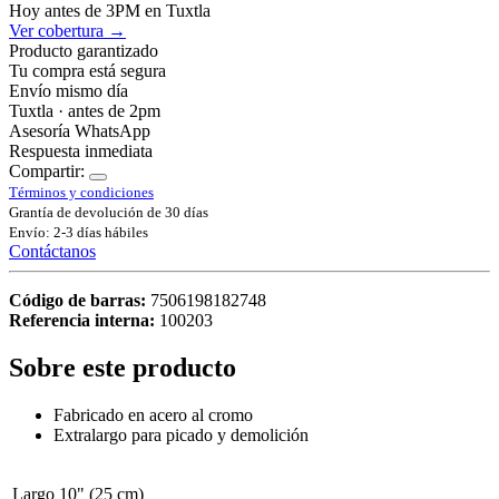
Hoy antes de 3PM en Tuxtla
Ver cobertura →
Producto garantizado
Tu compra está segura
Envío mismo día
Tuxtla · antes de 2pm
Asesoría WhatsApp
Respuesta inmediata
Compartir:
Términos y condiciones
Grantía de devolución de 30 días
Envío: 2-3 días hábiles
Contáctanos
Código de barras:
7506198182748
Referencia interna:
100203
Sobre este producto
Fabricado en acero al cromo
Extralargo para picado y demolición
Largo
10" (25 cm)