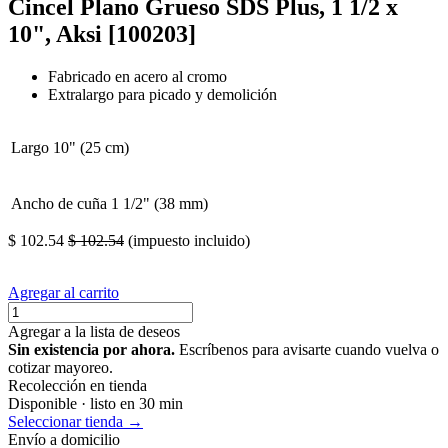
Cincel Plano Grueso SDS Plus, 1 1/2 x
10", Aksi [100203]
Fabricado en acero al cromo
Extralargo para picado y demolición
Largo
10" (25 cm)
Ancho de cuña
1 1/2" (38 mm)
$
102.54
$
102.54
(impuesto incluido)
Agregar al carrito
Agregar a la lista de deseos
Sin existencia por ahora.
Escríbenos para avisarte cuando vuelva o
cotizar mayoreo.
Recolección en tienda
Disponible · listo en 30 min
Seleccionar tienda →
Envío a domicilio